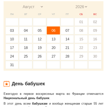
ПН
ВТ
СР
ЧТ
ПТ
СБ
ВС
01
02
03
04
05
06
07
08
09
10
11
12
13
14
15
16
17
18
19
20
21
22
23
24
25
26
27
28
29
30
31
День бабушек
Ежегодно в первое воскресенье марта во Франции отмечается
Национальный день бабушек
.
В этот день всем
бабушкам
и вообще женщинам старше 55 лет