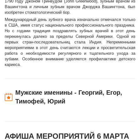
1790 году Джоном Гринвудом (John Greenwood), зубным врачом из
Вашингтона и личным зубным врачом Джорджа Вашингтона, был
изобретен стоматологический бор.
Международный день зубного врача изначально отмечался только
в США, имея статус национального профессионального праздника.
Но с годами традиция поздравлять зубных врачей в этот день
перекинулась далеко за пределы Северной Америки. Одной из
первых стран-последовательниц стала Индия. Непременными
мероприятиями в этот день считаются лекции и просветительская
работа о необходимости регулярного и тщательного ухода за
зубами. Особенное внимание уделяется профилактике детского
кариеса.
Мужские именины - Георгий, Егор,
Тимофей, Юрий
АФИША МЕРОПРИЯТИЙ 6 МАРТА