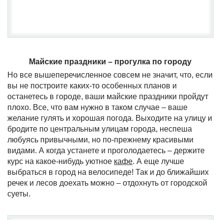
Майские праздники – прогулка по городу
Но все вышеперечисленное совсем не значит, что, если
вы не построите каких-то особенных планов и
останетесь в городе, ваши майские праздники пройдут
плохо. Все, что вам нужно в таком случае – ваше
желание гулять и хорошая погода. Выходите на улицу и
бродите по центральным улицам города, неспеша
любуясь привычными, но по-прежнему красивыми
видами. А когда устанете и проголодаетесь – держите
курс на какое-нибудь уютное
кафе
. А еще лучше
выбраться в город на велосипеде! Так и до ближайших
речек и лесов доехать можно – отдохнуть от городской
суеты.