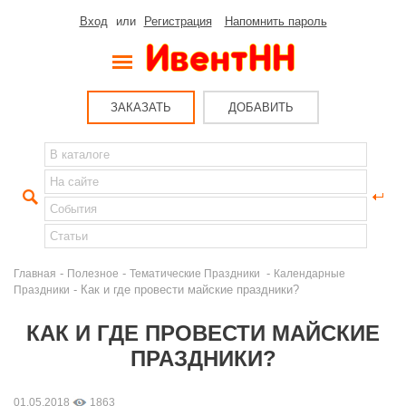
Вход
или
Регистрация
Напомнить пароль
ЗАКАЗАТЬ
ДОБАВИТЬ
-
-
-
Главная
Полезное
Тематические Праздники
Календарные
- Как и где провести майские праздники?
Праздники
КАК И ГДЕ ПРОВЕСТИ МАЙСКИЕ
ПРАЗДНИКИ?
01.05.2018
1863