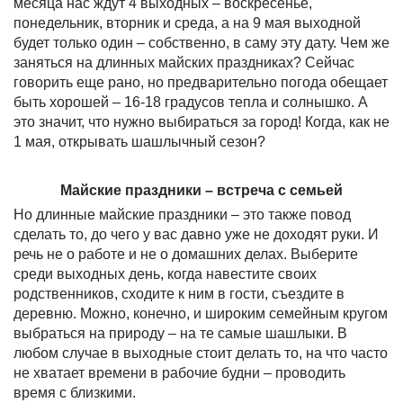
месяца нас ждут 4 выходных – воскресенье,
понедельник, вторник и среда, а на 9 мая выходной
будет только один – собственно, в саму эту дату. Чем же
заняться на длинных майских праздниках? Сейчас
говорить еще рано, но предварительно погода обещает
быть хорошей – 16-18 градусов тепла и солнышко. А
это значит, что нужно выбираться за город! Когда, как не
1 мая, открывать шашлычный сезон?
Майские праздники – встреча с семьей
Но длинные майские праздники – это также повод
сделать то, до чего у вас давно уже не доходят руки. И
речь не о работе и не о домашних делах. Выберите
среди выходных день, когда навестите своих
родственников, сходите к ним в гости, съездите в
деревню. Можно, конечно, и широким семейным кругом
выбраться на природу – на те самые шашлыки. В
любом случае в выходные стоит делать то, на что часто
не хватает времени в рабочие будни – проводить
время с близкими.