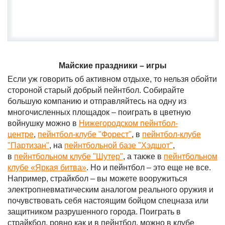
Майские праздники – игры
Если уж говорить об активном отдыхе, то нельзя обойти
стороной старый добрый пейнтбол. Собирайте
большую компанию и отправляйтесь на одну из
многочисленных площадок – поиграть в цветную
войнушку можно в
Нижегородском пейнтбол-
центре
,
пейнтбол-клубе "Форест"
, в
пейнтбол-клубе
"Партизан"
, на
пейнтбольной базе "Хэдшот"
,
в
пейнтбольном клубе "Шутер"
, а также в
пейнтбольном
клубе «Яркая битва»
. Но и пейнтбол – это еще не все.
Например, страйкбол – вы можете вооружиться
электропневматическим аналогом реального оружия и
почувствовать себя настоящим бойцом спецназа или
защитником разрушенного города. Поиграть в
страйкбол, ровно как и в пейнтбол, можно в клубе