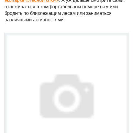
экопарке «Лесной ключ»
. А уж дальше смотрите сами:
отлеживаться в комфортабельном номере вам или
бродить по близлежащим лесам или заниматься
различными активностями.