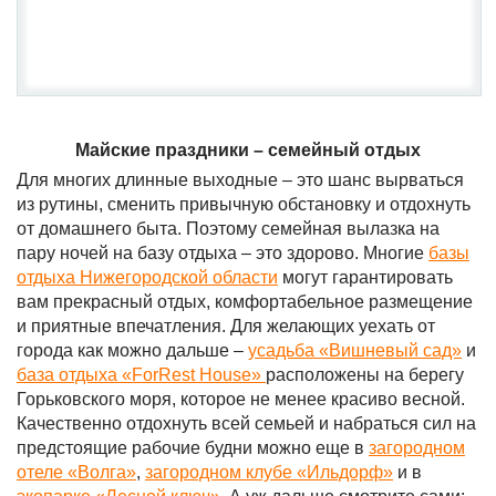
Майские праздники – семейный отдых
Для многих длинные выходные – это шанс вырваться
из рутины, сменить привычную обстановку и отдохнуть
от домашнего быта. Поэтому семейная вылазка на
пару ночей на базу отдыха – это здорово. Многие
базы
отдыха Нижегородской области
могут гарантировать
вам прекрасный отдых, комфортабельное размещение
и приятные впечатления. Для желающих уехать от
города как можно дальше –
усадьба «Вишневый сад»
и
база отдыха «
ForRest
House
»
расположены на берегу
Горьковского моря, которое не менее красиво весной.
Качественно отдохнуть всей семьей и набраться сил на
предстоящие рабочие будни можно еще в
загородном
отеле «Волга»
,
загородном клубе «Ильдорф»
и в