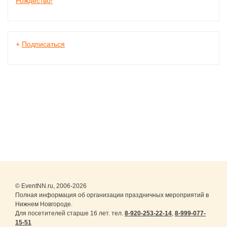
Рождество!
+
Подписаться
© EventNN.ru, 2006-2026
Полная информация об организации праздничных мероприятий в
Нижнем Новгороде.
Для посетителей старше 16 лет. тел.
8-920-253-22-14
,
8-999-077-
15-51