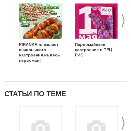
>
PIRANKA.ru желает
Первомайское
шашлычного
настроение в ТРЦ
настроения на весь
РИО
первомай!
СТАТЬИ ПО ТЕМЕ
>