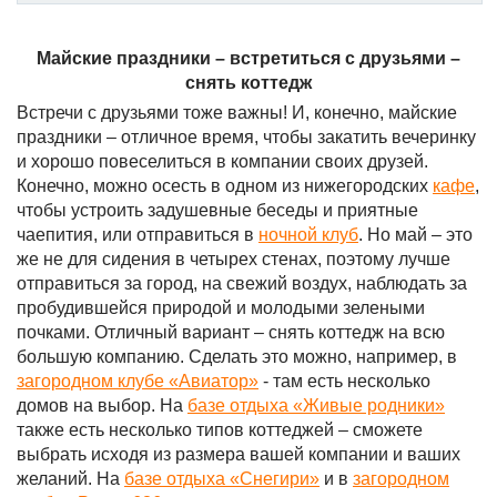
Майские праздники – встретиться с друзьями –
снять коттедж
Встречи с друзьями тоже важны! И, конечно, майские
праздники – отличное время, чтобы закатить вечеринку
и хорошо повеселиться в компании своих друзей.
Конечно, можно осесть в одном из нижегородских
кафе
,
чтобы устроить задушевные беседы и приятные
чаепития, или отправиться в
ночной клуб
. Но май – это
же не для сидения в четырех стенах, поэтому лучше
отправиться за город, на свежий воздух, наблюдать за
пробудившейся природой и молодыми зелеными
почками. Отличный вариант – снять коттедж на всю
большую компанию. Сделать это можно, например, в
загородном клубе «Авиатор»
- там есть несколько
домов на выбор. На
базе отдыха «Живые родники»
также есть несколько типов коттеджей – сможете
выбрать исходя из размера вашей компании и ваших
желаний. На
базе отдыха «Снегири»
и в
загородном