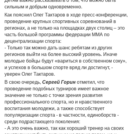
Детям важно рассказывать о том, что можно быть
сильным и добрым одновременно.
Как пояснил Олег Тактаров в ходе пресс-конференции,
проведение крупных спортивных соревнований в
регионах, а не только на площадках двух столиц – это
часть большой программы федерации ММА по
децентрализации спорта:
- Только так можно дать шанс ребятам из других
регионов выйти на более высокий уровень. Иначе
молодые бойцы будут «вариться в собственном соку»,
и успехов в большом спорте вряд ли достигнут, -
уверен Олег Тактаров.
В свою очередь,
Сергей Горин
отметил, что
проведение подобных турниров имеет важное
значение не только с точки зрения развития
профессионального спорта, но и нравственного
воспитания молодежи, а также способствует
популяризации спорта - в частности, единоборств -
среди подрастающего поколения:
- А это очень важно, так как хороший тренер на своих