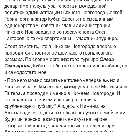
департамента культуры, спорта и молодежной
политики администрации Нижнего Новгорода Сергей
Горин, организатор Кубка Европы по смешанным
единоборствам, советник главы администрации
Нижнего Новгорода по вопросам спорта Олег
Тактаров, а также спортсмены – участники турнира.
Стоит отметить, что в Нижнем Новгороде впервые
проводится спортивное шоу такого грандиозного
размаха. По словам организатора турнира
Олега
Тактарова
, Кубок – событие не только масштабное, но
и самодостаточное:
- Про него можно сказать не только «впервые», но и
«только у нас». Мы его не дублируем после Москвы или
Питера, а проводим именно в Нижнем Новгороде. И
это правильно. Зачем лишний раз тешить
«рублёвскую» публику? А здесь, в Нижнем, на
Автозаводе, есть дети из неблагополучных семей, и им
будет интересно посмотреть вживую на героев,
которых они прежде видели только по телевизору.