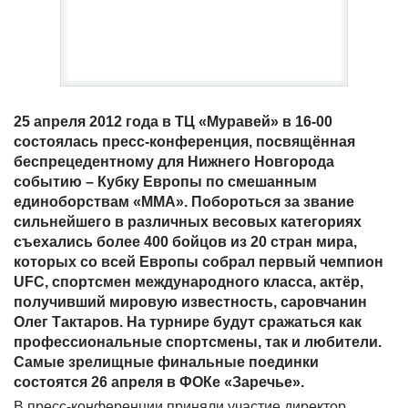
25 апреля 2012 года в ТЦ «Муравей» в 16-00
состоялась пресс-конференция, посвящённая
беспрецедентному для Нижнего Новгорода
событию – Кубку Европы по смешанным
единоборствам «ММА». Побороться за звание
сильнейшего в различных весовых категориях
съехались более 400 бойцов из 20 стран мира,
которых со всей Европы собрал первый чемпион
UFC, спортсмен международного класса, актёр,
получивший мировую известность, саровчанин
Олег Тактаров. На турнире будут сражаться как
профессиональные спортсмены, так и любители.
Самые зрелищные финальные поединки
состоятся 26 апреля в ФОКе «Заречье».
В пресс-конференции приняли участие директор