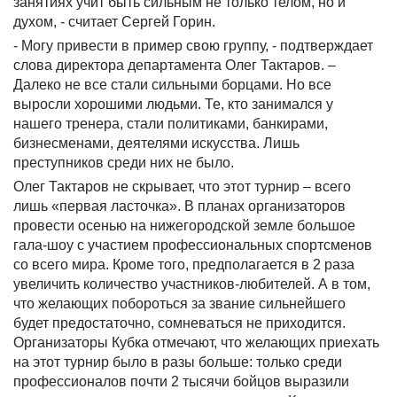
занятиях учит быть сильным не только телом, но и
духом, - считает Сергей Горин.
- Могу привести в пример свою группу, - подтверждает
слова директора департамента Олег Тактаров. –
Далеко не все стали сильными борцами. Но все
выросли хорошими людьми. Те, кто занимался у
нашего тренера, стали политиками, банкирами,
бизнесменами, деятелями искусства. Лишь
преступников среди них не было.
Олег Тактаров не скрывает, что этот турнир – всего
лишь «первая ласточка». В планах организаторов
провести осенью на нижегородской земле большое
гала-шоу с участием профессиональных спортсменов
со всего мира. Кроме того, предполагается в 2 раза
увеличить количество участников-любителей. А в том,
что желающих побороться за звание сильнейшего
будет предостаточно, сомневаться не приходится.
Организаторы Кубка отмечают, что желающих приехать
на этот турнир было в разы больше: только среди
профессионалов почти 2 тысячи бойцов выразили