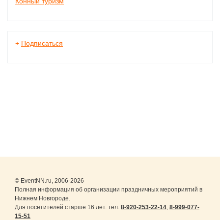
Конный туризм
+
Подписаться
© EventNN.ru, 2006-2026
Полная информация об организации праздничных мероприятий в
Нижнем Новгороде.
Для посетителей старше 16 лет. тел.
8-920-253-22-14
,
8-999-077-
15-51