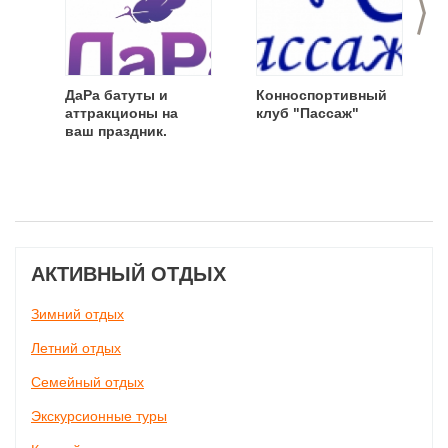
>
ДаРа батуты и
Конноспортивный
аттракционы на
клуб "Пассаж"
ваш праздник.
АКТИВНЫЙ ОТДЫХ
Зимний отдых
Летний отдых
Семейный отдых
Экскурсионные туры