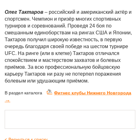
Олег Тактаров
– российский и американский актёр и
спортсмен. Чемпион и призёр многих спортивных
турниров и соревнований. Проведя 24 боя по
смешанным единоборствам на рингах США и Японии,
Тактаров получил широкую известность, в первую
очередь благодаря своей победе на шестом турнире
UFC. На ринге (или в клетке) Тактаров отличался
спокойствием и мастерством захватов и болевых
приёмов. За всю профессиональную бойцовскую
карьеру Тактаров ни разу не потерпел поражения
болевым или удушающим приёмом.
В раздел каталога
Фитнес клубы Нижнего Новгорода
→
< Вернуться к списку