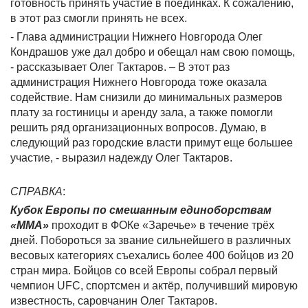
готовность принять участие в поединках. К сожалению,
в этот раз смогли принять не всех.
- Глава администрации Нижнего Новгорода Олег
Кондрашов уже дал добро и обещал нам свою помощь,
- рассказывает Олег Тактаров. – В этот раз
администрация Нижнего Новгорода тоже оказала
содействие. Нам снизили до минимальных размеров
плату за гостиницы и аренду зала, а также помогли
решить ряд организационных вопросов. Думаю, в
следующий раз городские власти примут еще большее
участие, - выразил надежду Олег Тактаров.
СПРАВКА
:
Кубок Европы по смешанным единоборствам
«ММА»
проходит в ФОКе «Заречье» в течение трёх
дней. Побороться за звание сильнейшего в различных
весовых категориях съехались более 400 бойцов из 20
стран мира. Бойцов со всей Европы собрал первый
чемпион UFC, спортсмен и актёр, получивший мировую
известность, саровчанин Олег Тактаров.