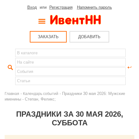
Вход
или
Регистрация
Напомнить пароль
ЗАКАЗАТЬ
ДОБАВИТЬ
-
- Праздники 30 мая 2026: Мужские
Главная
Календарь событий
именины - Степан, Феликс;
ПРАЗДНИКИ ЗА 30 МАЯ 2026,
СУББОТА