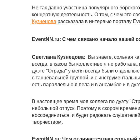
Не так давно участница популярного борског
концертную деятельность. О том, с чем это с
Кузнецова
рассказала в интервью порталу Eve
EventNN.ru: С чем связано начало вашей 
Светлана Кузнецова:
Вы знаете, сольная к
всегда, в каком бы коллективе я не работала, 
дуэте "Отрада" у меня всегда были отдельные
с танцевальной группой, и с инструментальны
есть параллельно я пела и в ансамбле и в дуэ
В настоящее время моя коллега по дуэту "От
небольшой отпуск. Поэтому в скором времени
воссоединиться, и будет радовать слушателе
творчеством.
EventNN.ru: Чем отличается ваш сольный 