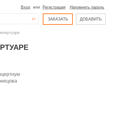
Вход
или
Регистрация
Напомнить пароль
ЗАКАЗАТЬ
ДОБАВИТЬ
репертуаре
ЕРТУАРЕ
онцертную
узнецова