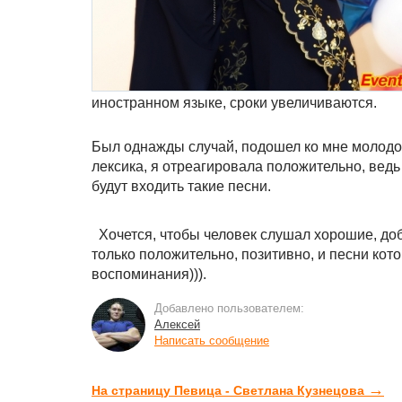
иностранном языке, сроки увеличиваются.
Был однажды случай, подошел ко мне молодой
лексика, я отреагировала положительно, ведь
будут входить такие песни.
Хочется, чтобы человек слушал хорошие, до
только положительно, позитивно, и песни ко
воспоминания))).
Добавлено пользователем:
Алексей
Написать сообщение
→
На страницу Певица - Светлана Кузнецова