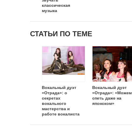
звучать
классическая
музыка
СТАТЬИ ПО ТЕМЕ
Вокальный дуэт
Вокальный дуэт
«Отрада»: о
«Отрада»: «Можем
секретах
спеть даже на
вокального
японском»
мастерства и
работе вокалиста