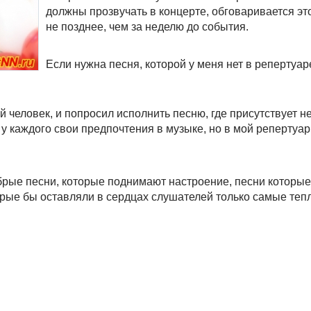
должны прозвучать в концерте, обговаривается это
не позднее, чем за неделю до события.
Если нужна песня, которой у меня нет в репертуар
 человек, и попросил исполнить песню, где присутствует 
 у каждого свои предпочтения в музыке, но в мой репертуар
брые песни, которые поднимают настроение, песни которые
торые бы оставляли в сердцах слушателей только самые теп