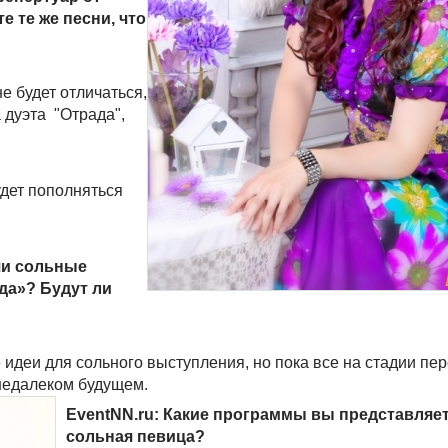
 те же песни, что
е будет отличаться,
 дуэта "Отрада",
удет пополняться
ши сольные
да»? Будут ли
 идеи для сольного выступления, но пока все на стадии пер
 недалеком будущем.
EventNN.ru: Какие программы вы представляет
сольная певица?