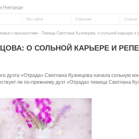
м Новгороде
- Певица Светлана Кузнецова: о сольной карьере и 
ервью с музыкантами
ЦОВА: О СОЛЬНОЙ КАРЬЕРЕ И РЕП
ого дуэта «Отрада» Светлана Кузнецова начала сольную к
уществует ли по-прежнему дуэт «Отрада» певица Светлана К