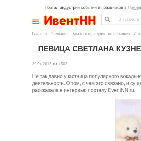
Портал индустрии событий и праздников в
Нижне
-
-
-
Главная
Полезное
Без кого праздник - не праздник
Инт
ПЕВИЦА СВЕТЛАНА КУЗНЕ
29.04.2015
4503
Не так давно участница популярного вокальн
деятельность. О том, с чем это связано, и с
рассказала в интервью порталу EventNN.ru.