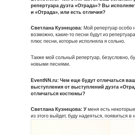
репертуара дуэта «Отрада»? Вы исполняете
и «Отрада», или есть отличия?
Светлана Кузнецова:
Мой репертуар особо н
возможно, какие-то песни будут из репертуара
плюс песни, которые исполняла я сольно.
Также мой сольный репертуар, безусловно, б
новыми песнями.
EventNN.ru: Чем еще будут отличаться ва
выступления от выступлений дуэта «Отра
отличаться костюмы?
Светлана Кузнецова: У
меня есть некоторые
из этого выйдет, буду надеяться, появиться в