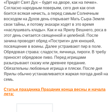
«Придёт Свят Дух – будет на дворе, как на печке».
Согласно народным поверьям, сего дня как огня
боится всякая нечисть, а перед самым Солнечным
восходом на Духов день открывает Мать Сыра-Земля
свои тайны, и потому знахари ходят в это время
«наслушивать клады». Как и на Ярилу Вешнего, роса в
этот день считается священной и целебной. После
зачина проводят обряд «Постриги» для юношей,
посвящение в воины. Далее устраивают пир в поле.
Обрядовая страва: сладости, яичница, пироги. В требу
приносят обрядовое пиво. Перед игрищами
разыгрывают сказку или древнее предание.
Обязательны любовные игрища и пляски. После дня
Ярилы обычно устанавливается жаркая погода дней на
семь.
Статьи праздника Праздник конца весны и начала
лета: