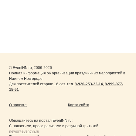
© EventNN.ru, 2006-2026
Полная информация об организации праздничных мероприятий в
Нижнем Новгороде.
Для посетителей старше 16 лет. тел.
8-920-253-22-14
,
8-999-077-
15-51
О проекте
Карта сайта
Обращайтесь на портал
EventNN.ru
:
С новостями, пресс-релизами и разумной критикой:
news@eventnn.ru