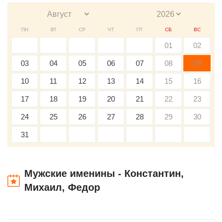
ПН
ВТ
СР
ЧТ
ПТ
СБ
ВС
01
02
03
04
05
06
07
08
09
10
11
12
13
14
15
16
17
18
19
20
21
22
23
24
25
26
27
28
29
30
31
Мужские именины - Константин,
Михаил, Федор