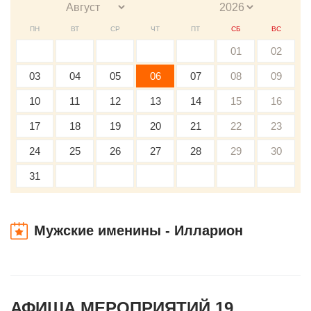
ПН
ВТ
СР
ЧТ
ПТ
СБ
ВС
01
02
03
04
05
06
07
08
09
10
11
12
13
14
15
16
17
18
19
20
21
22
23
24
25
26
27
28
29
30
31
Мужские именины - Илларион
АФИША МЕРОПРИЯТИЙ 19