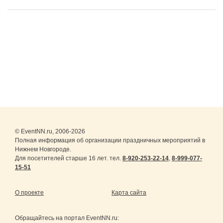
© EventNN.ru, 2006-2026
Полная информация об организации праздничных мероприятий в
Нижнем Новгороде.
Для посетителей старше 16 лет. тел.
8-920-253-22-14
,
8-999-077-
15-51
О проекте
Карта сайта
Обращайтесь на портал
EventNN.ru
: