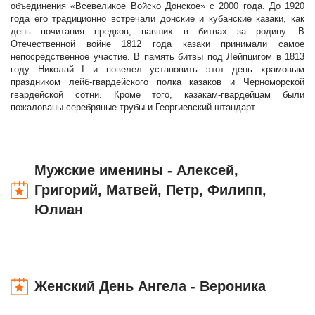
объединения «Всевеликое Войско Донское» с 2000 года. До 1920
года его традиционно встречали донские и кубанские казаки, как
день почитания предков, павших в битвах за родину. В
Отечественной войне 1812 года казаки принимали самое
непосредственное участие. В память битвы под Лейпцигом в 1813
году Николай I и повелел установить этот день храмовым
праздником лейб-гвардейского полка казаков и Черноморской
гвардейской сотни. Кроме того, казакам-гвардейцам были
пожалованы серебряные трубы и Георгиевский штандарт.
Мужские именины - Алексей,
Григорий, Матвей, Петр, Филипп,
Юлиан
Женский День Ангела - Вероника