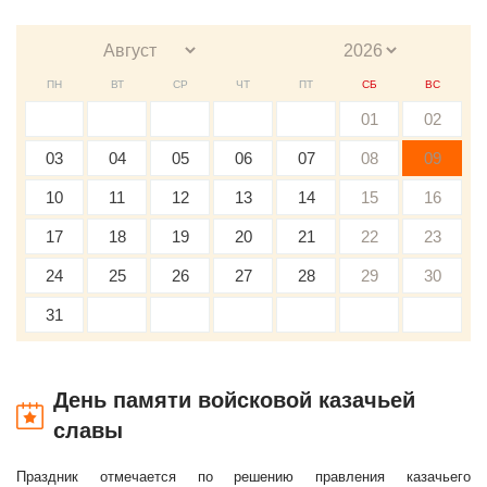
ПН
ВТ
СР
ЧТ
ПТ
СБ
ВС
01
02
03
04
05
06
07
08
09
10
11
12
13
14
15
16
17
18
19
20
21
22
23
24
25
26
27
28
29
30
31
День памяти войсковой казачьей
славы
Праздник отмечается по решению правления казачьего