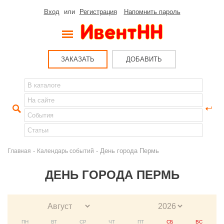
Вход
или
Регистрация
Напомнить пароль
ЗАКАЗАТЬ
ДОБАВИТЬ
-
- День города Пермь
Главная
Календарь событий
ДЕНЬ ГОРОДА ПЕРМЬ
ПН
ВТ
СР
ЧТ
ПТ
СБ
ВС