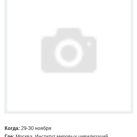
Когда:
29-30 ноября
Где:
Москва, Институт мировых цивилизаций