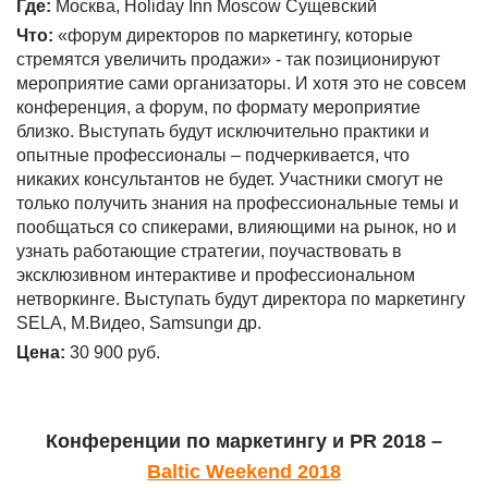
Где:
Москва, Holiday Inn Moscow Сущевский
Что:
«форум директоров по маркетингу, которые
стремятся увеличить продажи» - так позиционируют
мероприятие сами организаторы. И хотя это не совсем
конференция, а форум, по формату мероприятие
близко. Выступать будут исключительно практики и
опытные профессионалы – подчеркивается, что
никаких консультантов не будет. Участники смогут не
только получить знания на профессиональные темы и
пообщаться со спикерами, влияющими на рынок, но и
узнать работающие стратегии, поучаствовать в
эксклюзивном интерактиве и профессиональном
нетворкинге. Выступать будут директора по маркетингу
SELA, М.Видео, Samsungи др.
Цена:
30 900 руб.
Конференции по маркетингу и
PR 2018
–
Baltic
Weekend
2018