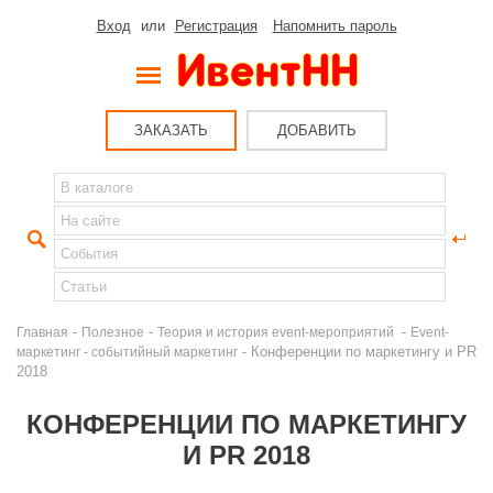
Вход
или
Регистрация
Напомнить пароль
ЗАКАЗАТЬ
ДОБАВИТЬ
-
-
-
Главная
Полезное
Теория и история event-мероприятий
Event-
- Конференции по маркетингу и PR
маркетинг - событийный маркетинг
2018
КОНФЕРЕНЦИИ ПО МАРКЕТИНГУ
И PR 2018