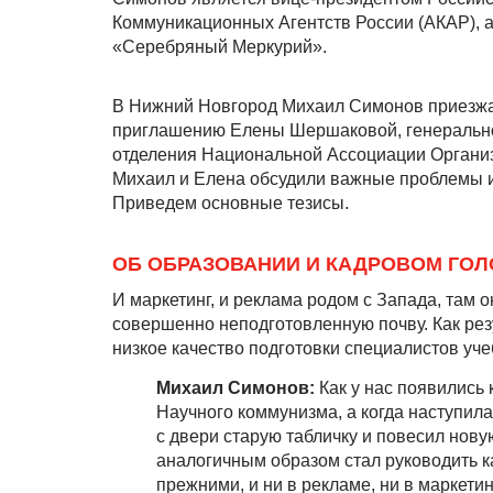
Коммуникационных Агентств России (АКАР), 
«Серебряный Меркурий».
В Нижний Новгород Михаил Симонов приезжал
приглашению Елены Шершаковой, генеральног
отделения Национальной Ассоциации Органи
Михаил и Елена обсудили важные проблемы из
Приведем основные тезисы.
ОБ ОБРАЗОВАНИИ И КАДРОВОМ ГОЛ
И маркетинг, и реклама родом с Запада, там 
совершенно неподготовленную почву. Как ре
низкое качество подготовки специалистов уче
Михаил Симонов:
Как у нас появились
Научного коммунизма, а когда наступила
с двери старую табличку и повесил но
аналогичным образом стал руководить к
прежними, и ни в рекламе, ни в маркети