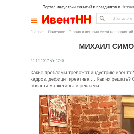
Портал индустрии событий и праздников в
Нижне
-
-
Главная
Полезное
Теория и история event-мероприятий
МИХАИЛ СИМОН
22.12.2017
2740
Какие проблемы тревожат индустрию ивента? 
кадров, дефицит креатива … Как их решать? 
области маркетинга и рекламы.