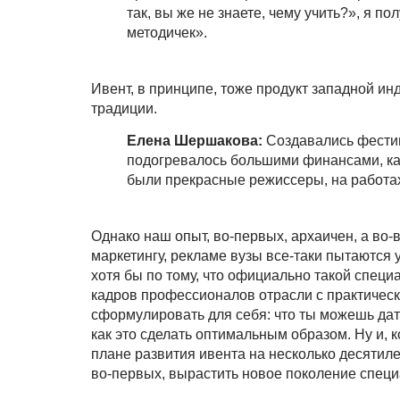
так, вы же не знаете, чему учить?», я по
методичек».
Ивент, в принципе, тоже продукт западной ин
традиции.
Елена Шершакова:
Создавались фестив
подогревалось большими финансами, как 
были прекрасные режиссеры, на работах 
Однако наш опыт, во-первых, архаичен, а во
маркетингу, рекламе вузы все-таки пытаются у
хотя бы по тому, что официально такой специ
кадров профессионалов отрасли с практически
сформулировать для себя: что ты можешь дат
как это сделать оптимальным образом. Ну и, 
плане развития ивента на несколько десятилет
во-первых, вырастить новое поколение специа