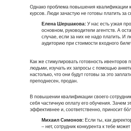
Однако проблема повышения квалификации ка
курсов. Люди зачастую не готовы платить за 
Елена Шершакова:
У нас есть узкая пр
основном, руководители агентств. А ост
случае, если за них не надо платить. И
аудиторию при стоимости входного билет
Как же стимулировать готовность ивенторов п
людьми, изучать их запросы с помощью анкети
настолько, что они будут готовы за это запла
преподнесен, продан.
В повышении квалификации своего сотрудника 
себя частичную оплату его обучения. Зачем 
эффективнее и, соответственно, приносит бóл
Михаил Симонов:
Если ты, как директо
– нет, сотрудник конкурента к тебе может