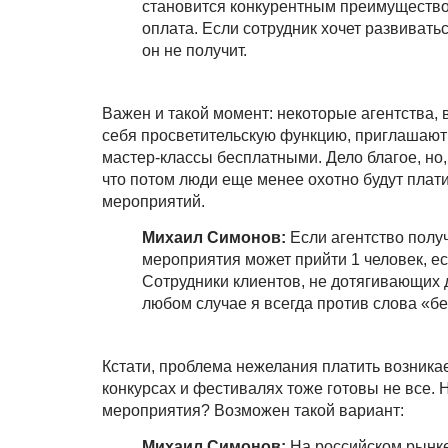
становится конкурентным преимущество
оплата. Если сотрудник хочет развиватьс
он не получит.
Важен и такой момент: некоторые агентства,
себя просветительскую функцию, приглашают 
мастер-классы бесплатными. Дело благое, но,
что потом люди еще менее охотно будут плат
мероприятий.
Михаил Симонов:
Если агентство получа
мероприятия может прийти 1 человек, есл
Сотрудники клиентов, не дотягивающих до
любом случае я всегда против слова «б
Кстати, проблема нежелания платить возникае
конкурсах и фестивалях тоже готовы не все.
мероприятия? Возможен такой вариант:
Михаил Симонов:
На российском рынке