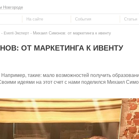
м Новгороде
-
- Михаил Симонов: от маркетинга к ивенту
Event-Эксперт
ОВ: ОТ МАРКЕТИНГА К ИВЕНТУ
Например, такие: мало возможностей получить образование
Своими идеями на этот счет с нами поделился Михаил Симон