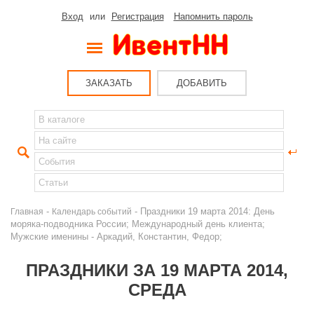
Вход
или
Регистрация
Напомнить пароль
ЗАКАЗАТЬ
ДОБАВИТЬ
-
- Праздники 19 марта 2014: День
Главная
Календарь событий
моряка-подводника России; Международный день клиента;
Мужские именины - Аркадий, Константин, Федор;
ПРАЗДНИКИ ЗА 19 МАРТА 2014,
СРЕДА