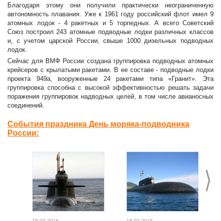
Благодаря этому они получили практически неограниченную
автономность плавания. Уже к 1961 году российский флот имел 9
атомных лодок - 4 ракетных и 5 торпедных. А всего Советский
Союз построил 243 атомные подводные лодки различных классов
и, с учетом царской России, свыше 1000 дизельных подводных
лодок.
Сейчас для ВМФ России создана группировка подводных атомных
крейсеров с крылатыми ракетами. В ее составе - подводные лодки
проекта 949а, вооруженные 24 ракетами типа «Гранит». Эта
группировка способна с высокой эффективностью решать задачи
поражения группировок надводных целей, в том числе авианосных
соединений.
События праздника День моряка-подводника
России:
>