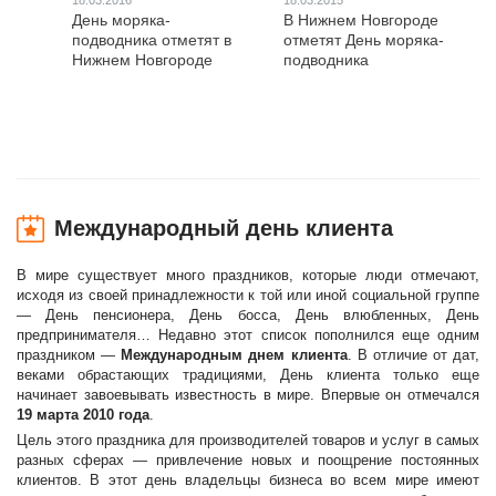
18.03.2016
18.03.2015
День моряка-
В Нижнем Новгороде
подводника отметят в
отметят День моряка-
Нижнем Новгороде
подводника
Международный день клиента
В мире существует много праздников, которые люди отмечают,
исходя из своей принадлежности к той или иной социальной группе
— День пенсионера, День босса, День влюбленных, День
предпринимателя… Недавно этот список пополнился еще одним
праздником —
Международным днем клиента
. В отличие от дат,
веками обрастающих традициями, День клиента только еще
начинает завоевывать известность в мире. Впервые он отмечался
19 марта 2010 года
.
Цель этого праздника для производителей товаров и услуг в самых
разных сферах — привлечение новых и поощрение постоянных
клиентов. В этот день владельцы бизнеса во всем мире имеют