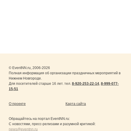
© EventNN.ru, 2006-2026
Полная информация об организации праздничных мероприятий в
Нижнем Новгороде.
Для посетителей старше 16 лет. тел.
8-920-253-22-14
,
8-999-077-
15-51
О проекте
Карта сайта
Обращайтесь на портал
EventNN.ru
:
С новостями, пресс-релизами и разумной критикой:
news@eventnn.ru