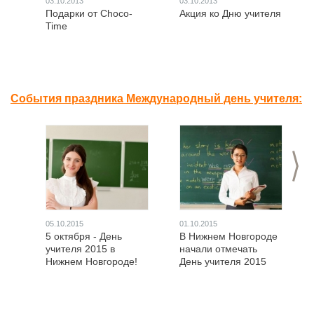
03.10.2013
03.10.2013
Подарки от Choco-
Акция ко Дню учителя
Time
События праздника Международный день учителя:
>
05.10.2015
01.10.2015
5 октября - День
В Нижнем Новгороде
учителя 2015 в
начали отмечать
Нижнем Новгороде!
День учителя 2015