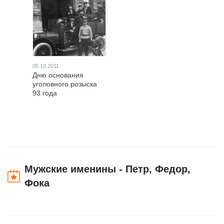
05.10.2011
Дню основания
уголовного розыска
93 года
Мужские именины - Петр, Федор,
Фока