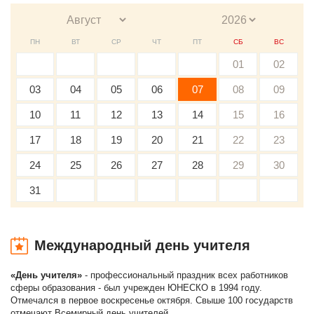
ПН
ВТ
СР
ЧТ
ПТ
СБ
ВС
01
02
03
04
05
06
07
08
09
10
11
12
13
14
15
16
17
18
19
20
21
22
23
24
25
26
27
28
29
30
31
Международный день учителя
«День учителя»
- профессиональный праздник всех работников
сферы образования - был учрежден ЮНЕСКО в 1994 году.
Отмечался в первое воскресенье октября. Свыше 100 государств
отмечают Всемирный день учителей.