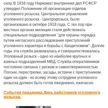
силу. В 1918 году Наркомат внутренних дел РСФСР
утвердил Положение об организации отделов
уголовного розыска. Центральное управление
уголовного розыска - Центророзыск, было
организовано в октябре 1918 года. С тех пор при
местных органах милиции стали действовать
специальные подразделения "для охраны порядка
путем негласного расследования преступлений
уголовного характера и борьбы с бандитизмом". Долгие
годы эта служба развивалась и совершенствовалась.
Уголовный розыск - одно из наиболее крупных и
важных подразделений МВД. Служба оперативников
постоянно связана с риском и самоотверженностью.
Погони, перестрелки, засады, встречи с преступником
один на один - ко всему этому сотрудник уголовного
розыска должен быть готов ежедневно, ежечасно.
События праздника День работников уголовного
розыска: