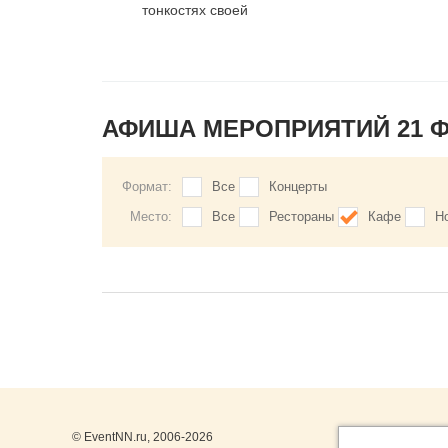
тонкостях своей
профессии
АФИША МЕРОПРИЯТИЙ 21 
Формат:
Все
Концерты
Место:
Все
Рестораны
Кафе
Н
© EventNN.ru, 2006-2026