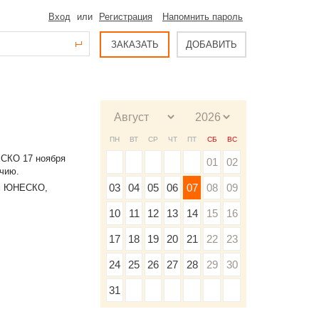
Вход
или
Регистрация
Напомнить пароль
ЗАКАЗАТЬ
ДОБАВИТЬ
ПН
ВТ
СР
ЧТ
ПТ
СБ
ВС
ЕСКО 17 ноября
01
02
ычию.
03
04
05
06
07
08
09
ам ЮНЕСКО,
10
11
12
13
14
15
16
17
18
19
20
21
22
23
24
25
26
27
28
29
30
31