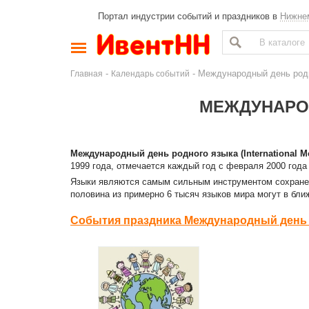
Портал индустрии событий и праздников в
Нижне
-
- Международный день род
Главная
Календарь событий
МЕЖДУНАРО
Международный день родного языка (International M
1999 года, отмечается каждый год с февраля 2000 год
Языки являются самым сильным инструментом сохранен
половина из примерно 6 тысяч языков мира могут в бл
События праздника Международный день 