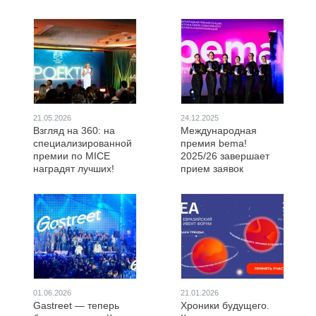
21.05.2026
24.12.2025
Взгляд на 360: на
Международная
специализированной
премия bema!
премии по MICE
2025/26 завершает
наградят лучших!
прием заявок
01.06.2026
21.01.2026
Gastreet — теперь
Хроники будущего.