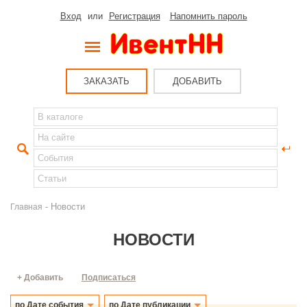
Вход
или
Регистрация
Напомнить пароль
ЗАКАЗАТЬ
ДОБАВИТЬ
- Новости
Главная
НОВОСТИ
+ Добавить
Подписаться
по Дате события
по Дате публикации