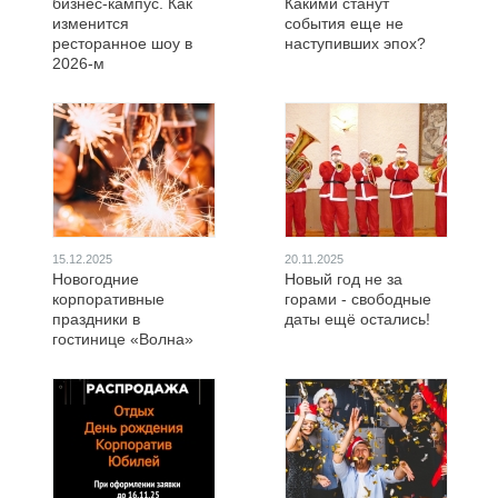
бизнес-кампус. Как
Какими станут
изменится
события еще не
ресторанное шоу в
наступивших эпох?
2026-м
15.12.2025
20.11.2025
Новогодние
Новый год не за
корпоративные
горами - свободные
праздники в
даты ещё остались!
гостинице «Волна»