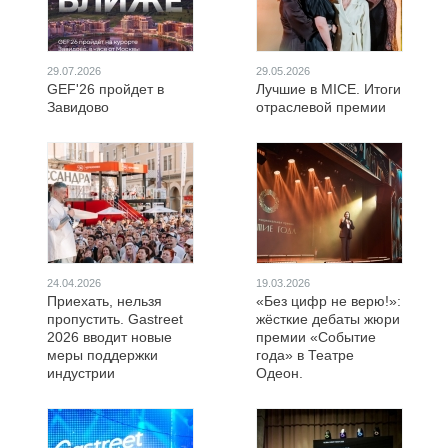
29.07.2026
29.05.2026
GEF'26 пройдет в
Лучшие в MICE. Итоги
Завидово
отраслевой премии
24.04.2026
19.03.2026
Приехать, нельзя
«Без цифр не верю!»:
пропустить. Gastreet
жёсткие дебаты жюри
2026 вводит новые
премии «Событие
меры поддержки
года» в Театре
индустрии
Одеон.