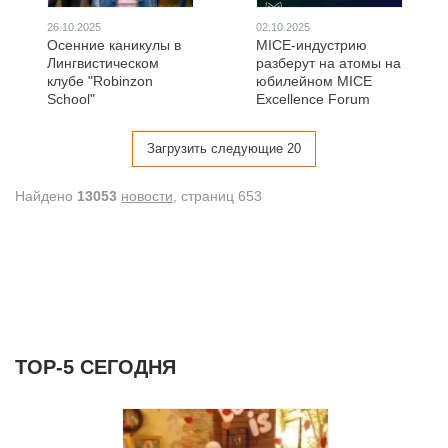
26.10.2025
02.10.2025
Осенние каникулы в
MICE-индустрию
Лингвистическом
разберут на атомы на
клубе "Robinzon
юбилейном MICE
School"
Excellence Forum
Загрузить следующие 20
Найдено
13053
новости
, cтраниц 653
ТОР-5 СЕГОДНЯ