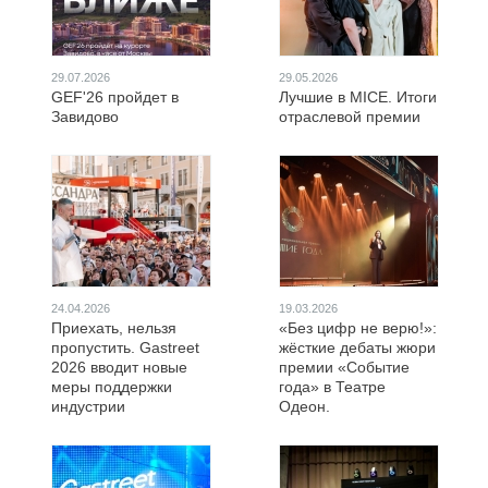
29.07.2026
29.05.2026
GEF'26 пройдет в
Лучшие в MICE. Итоги
Завидово
отраслевой премии
24.04.2026
19.03.2026
Приехать, нельзя
«Без цифр не верю!»:
пропустить. Gastreet
жёсткие дебаты жюри
2026 вводит новые
премии «Событие
меры поддержки
года» в Театре
индустрии
Одеон.