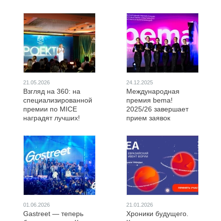
21.05.2026
24.12.2025
Взгляд на 360: на
Международная
специализированной
премия bema!
премии по MICE
2025/26 завершает
наградят лучших!
прием заявок
01.06.2026
21.01.2026
Gastreet — теперь
Хроники будущего.