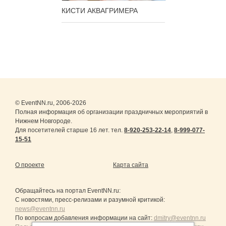
КИСТИ АКВАГРИМЕРА
© EventNN.ru, 2006-2026
Полная информация об организации праздничных мероприятий в
Нижнем Новгороде.
Для посетителей старше 16 лет. тел.
8-920-253-22-14
,
8-999-077-
15-51
О проекте
Карта сайта
Обращайтесь на портал
EventNN.ru
:
С новостями, пресс-релизами и разумной критикой:
news@eventnn.ru
По вопросам добавления информации на сайт:
dmitry@eventnn.ru