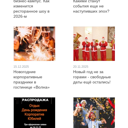
бизнес-кампус. Как
Какими станут
изменится
события еще не
ресторанное шоу в
наступивших эпох?
2026-м
15.12.2025
20.11.2025
Новогодние
Новый год не за
корпоративные
горами - свободные
праздники в
даты ещё остались!
гостинице «Волна»