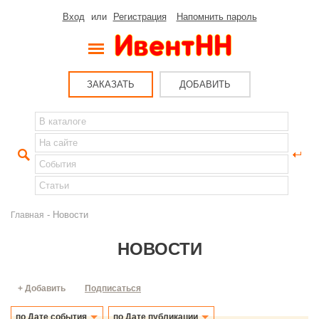
Вход
или
Регистрация
Напомнить пароль
ЗАКАЗАТЬ
ДОБАВИТЬ
- Новости
Главная
НОВОСТИ
+ Добавить
Подписаться
по Дате события
по Дате публикации