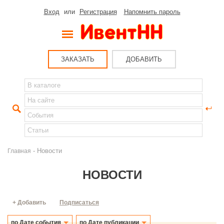
Вход
или
Регистрация
Напомнить пароль
ЗАКАЗАТЬ
ДОБАВИТЬ
- Новости
Главная
НОВОСТИ
+ Добавить
Подписаться
по Дате события
по Дате публикации