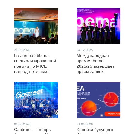
21.05.2026
24.12.2025
Взгляд на 360: на
Международная
специализированной
премия bema!
премии по MICE
2025/26 завершает
наградят лучших!
прием заявок
01.06.2026
21.01.2026
Gastreet — теперь
Хроники будущего.