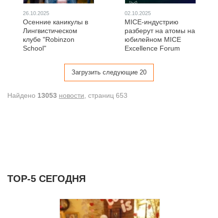
26.10.2025
02.10.2025
Осенние каникулы в
MICE-индустрию
Лингвистическом
разберут на атомы на
клубе "Robinzon
юбилейном MICE
School"
Excellence Forum
Загрузить следующие 20
Найдено
13053
новости
, cтраниц 653
ТОР-5 СЕГОДНЯ