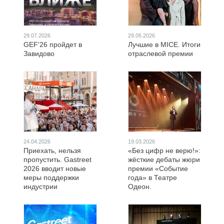
29.07.2026
29.05.2026
GEF'26 пройдет в
Лучшие в MICE. Итоги
Завидово
отраслевой премии
24.04.2026
19.03.2026
Приехать, нельзя
«Без цифр не верю!»:
пропустить. Gastreet
жёсткие дебаты жюри
2026 вводит новые
премии «Событие
меры поддержки
года» в Театре
индустрии
Одеон.