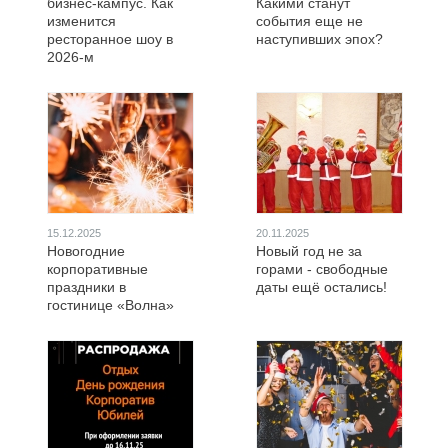
бизнес-кампус. Как
Какими станут
изменится
события еще не
ресторанное шоу в
наступивших эпох?
2026-м
15.12.2025
20.11.2025
Новогодние
Новый год не за
корпоративные
горами - свободные
праздники в
даты ещё остались!
гостинице «Волна»