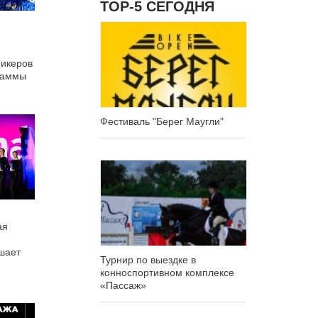
ТОР-5 СЕГОДНЯ
пикеров
раммы
Фестиваль "Берег Маугли"
ая
шает
Турнир по выездке в
конноспортивном комплексе
«Пассаж»