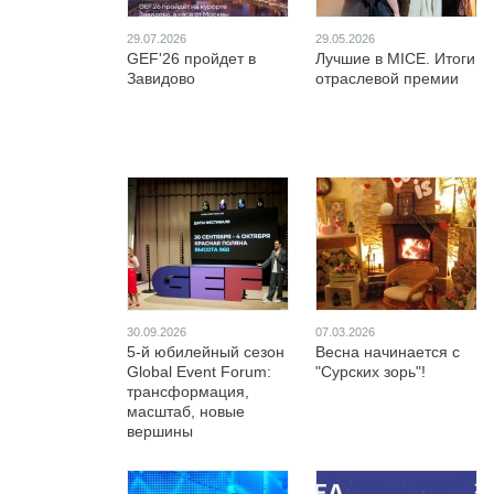
29.07.2026
29.05.2026
GEF'26 пройдет в
Лучшие в MICE. Итоги
Завидово
отраслевой премии
30.09.2026
07.03.2026
5-й юбилейный сезон
Весна начинается с
Global Event Forum:
"Сурских зорь"!
трансформация,
масштаб, новые
вершины