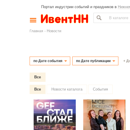
Портал индустрии событий и праздников в
Нижне
- Новости
Главная
+ Д
по Дате события
по Дате публикации
Все
Все
Новости каталога
События