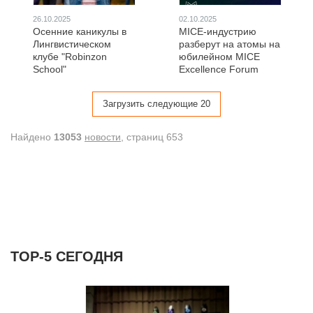
26.10.2025
02.10.2025
Осенние каникулы в
MICE-индустрию
Лингвистическом
разберут на атомы на
клубе "Robinzon
юбилейном MICE
School"
Excellence Forum
Загрузить следующие 20
Найдено
13053
новости
, cтраниц 653
ТОР-5 СЕГОДНЯ