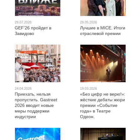
29.07.2026
29.05.2026
GEF'26 пройдет в
Лучшие в MICE. Итоги
Завидово
отраслевой премии
24.04.2026
19.03.2026
Приехать, нельзя
«Без цифр не верю!»:
пропустить. Gastreet
жёсткие дебаты жюри
2026 вводит новые
премии «Событие
меры поддержки
года» в Театре
индустрии
Одеон.