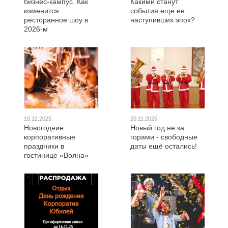
бизнес-кампус. Как
Какими станут
изменится
события еще не
ресторанное шоу в
наступивших эпох?
2026-м
15.12.2025
20.11.2025
Новогодние
Новый год не за
корпоративные
горами - свободные
праздники в
даты ещё остались!
гостинице «Волна»