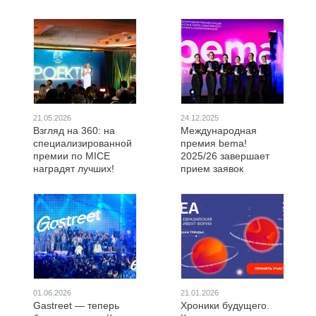
21.05.2026
24.12.2025
Взгляд на 360: на
Международная
специализированной
премия bema!
премии по MICE
2025/26 завершает
наградят лучших!
прием заявок
01.06.2026
21.01.2026
Gastreet — теперь
Хроники будущего.