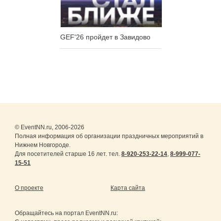
GEF'26 пройдет в Завидово
© EventNN.ru, 2006-2026
Полная информация об организации праздничных мероприятий в
Нижнем Новгороде.
Для посетителей старше 16 лет. тел.
8-920-253-22-14
,
8-999-077-
15-51
О проекте
Карта сайта
Обращайтесь на портал
EventNN.ru
: