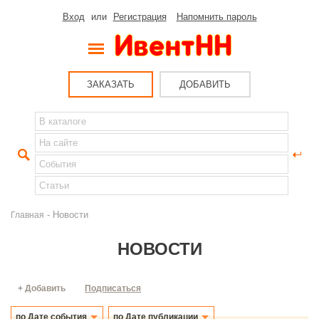
Вход
или
Регистрация
Напомнить пароль
ЗАКАЗАТЬ
ДОБАВИТЬ
- Новости
Главная
НОВОСТИ
+ Добавить
Подписаться
по Дате события
по Дате публикации