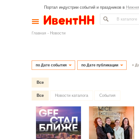
Портал индустрии событий и праздников в
Нижне
- Новости
Главная
+ Д
по Дате события
по Дате публикации
Все
Все
Новости каталога
События