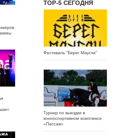
ТОР-5 СЕГОДНЯ
пикеров
раммы
Фестиваль "Берег Маугли"
ая
шает
Турнир по выездке в
конноспортивном комплексе
«Пассаж»