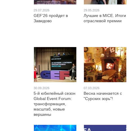
29.07.2026
29.05.2026
GEF'26 пройдет в
Лучшие в MICE. Итоги
Завидово
отраслевой премии
30.09.2026
07.03.2026
5-й юбилейный сезон
Весна начинается с
Global Event Forum:
"Сурских зорь"!
трансформация,
масштаб, новые
вершины