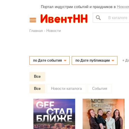
Портал индустрии событий и праздников в
Нижне
- Новости
Главная
+ Д
по Дате события
по Дате публикации
Все
Все
Новости каталога
События