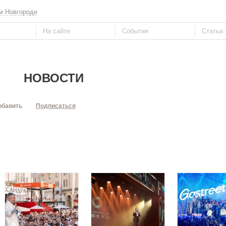
м Новгороде
НОВОСТИ
обавить
Подписаться