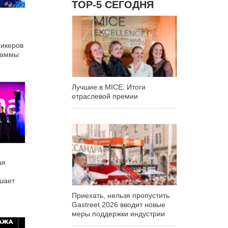
ТОР-5 СЕГОДНЯ
пикеров
раммы
Лучшие в MICE. Итоги
отраслевой премии
ая
шает
Приехать, нельзя пропустить.
Gastreet 2026 вводит новые
меры поддержки индустрии