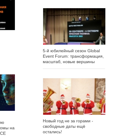
5-й юбилейный сезон Global
Event Forum: трансформация,
масштаб, новые вершины
Новый год не за горами -
ию
свободные даты ещё
томы на
остались!
ICE