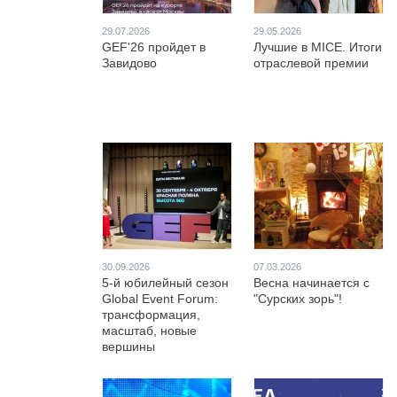
29.07.2026
29.05.2026
GEF'26 пройдет в
Лучшие в MICE. Итоги
Завидово
отраслевой премии
30.09.2026
07.03.2026
5-й юбилейный сезон
Весна начинается с
Global Event Forum:
"Сурских зорь"!
трансформация,
масштаб, новые
вершины