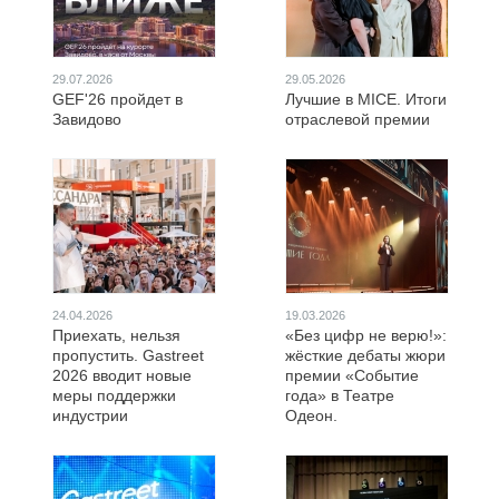
29.07.2026
29.05.2026
GEF'26 пройдет в
Лучшие в MICE. Итоги
Завидово
отраслевой премии
24.04.2026
19.03.2026
Приехать, нельзя
«Без цифр не верю!»:
пропустить. Gastreet
жёсткие дебаты жюри
2026 вводит новые
премии «Событие
меры поддержки
года» в Театре
индустрии
Одеон.