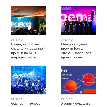
21.05.2026
24.12.2025
Взгляд на 360: на
Международная
специализированной
премия bema!
премии по MICE
2025/26 завершает
наградят лучших!
прием заявок
01.06.2026
21.01.2026
Gastreet — теперь
Хроники будущего.