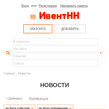
Вход
или
Регистрация
Напомнить пароль
ЗАКАЗАТЬ
ДОБАВИТЬ
- Новости
Главная
НОВОСТИ
+ Добавить
Подписаться
по Дате события
по Дате публикации