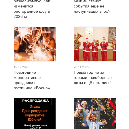
бизнес-кампус. Как
Какими станут
изменится
события еще не
ресторанное шоу в
наступивших эпох?
2026-м
15.12.2025
20.11.2025
Новогодние
Новый год не за
корпоративные
горами - свободные
праздники в
даты ещё остались!
гостинице «Волна»