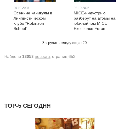
26.10.2025
02.10.2025
Осенние каникулы в
MICE-индустрию
Лингвистическом
разберут на атомы на
клубе "Robinzon
юбилейном MICE
School"
Excellence Forum
Загрузить следующие 20
Найдено
13053
новости
, cтраниц 653
ТОР-5 СЕГОДНЯ