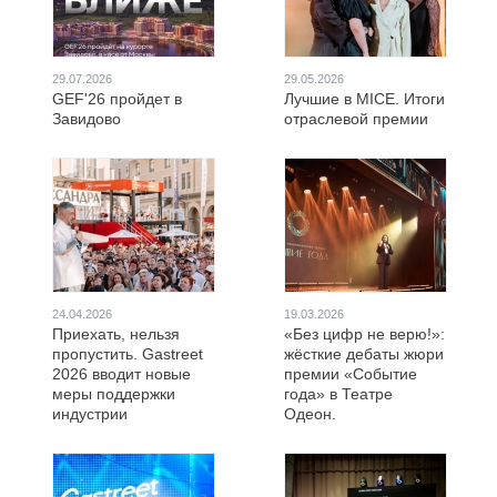
29.07.2026
29.05.2026
GEF'26 пройдет в
Лучшие в MICE. Итоги
Завидово
отраслевой премии
24.04.2026
19.03.2026
Приехать, нельзя
«Без цифр не верю!»:
пропустить. Gastreet
жёсткие дебаты жюри
2026 вводит новые
премии «Событие
меры поддержки
года» в Театре
индустрии
Одеон.