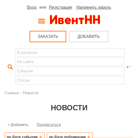
Вход
или
Регистрация
Напомнить пароль
ЗАКАЗАТЬ
ДОБАВИТЬ
- Новости
Главная
НОВОСТИ
+ Добавить
Подписаться
по Дате события
по Дате публикации