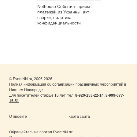
Nethouse.События: прием
платежей из Украины, акт
сверки, политика
конфиденциальности
© EventNN.ru, 2006-2026
Полная информация об организации праздничных мероприятий в
Нижнем Новгороде.
Для посетителей старше 16 лет. тел.
8-920-253-22-14
,
8-999-077-
15-51
О проекте
Карта сайта
Обращайтесь на портал
EventNN.ru
: