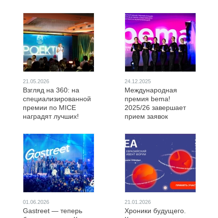
21.05.2026
24.12.2025
Взгляд на 360: на
Международная
специализированной
премия bema!
премии по MICE
2025/26 завершает
наградят лучших!
прием заявок
01.06.2026
21.01.2026
Gastreet — теперь
Хроники будущего.