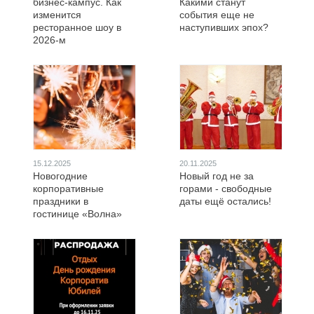
бизнес-кампус. Как
Какими станут
изменится
события еще не
ресторанное шоу в
наступивших эпох?
2026-м
15.12.2025
20.11.2025
Новогодние
Новый год не за
корпоративные
горами - свободные
праздники в
даты ещё остались!
гостинице «Волна»