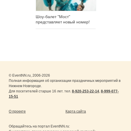
Шоу-балет "Мост"
представляет новый номер!
© EventNN.ru, 2006-2026
Полная информация об организации праздничных мероприятий в
Нижнем Новгороде.
Для посетителей старше 16 лет. тел.
8-920-253-22-14
,
8-999-077-
15-51
О проекте
Карта сайта
Обращайтесь на портал
EventNN.ru
: