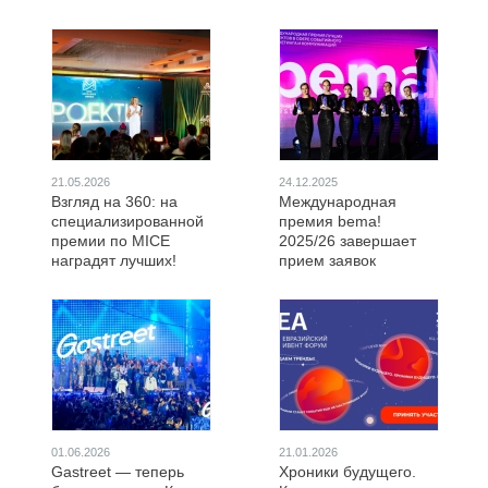
21.05.2026
24.12.2025
Взгляд на 360: на
Международная
специализированной
премия bema!
премии по MICE
2025/26 завершает
наградят лучших!
прием заявок
01.06.2026
21.01.2026
Gastreet — теперь
Хроники будущего.