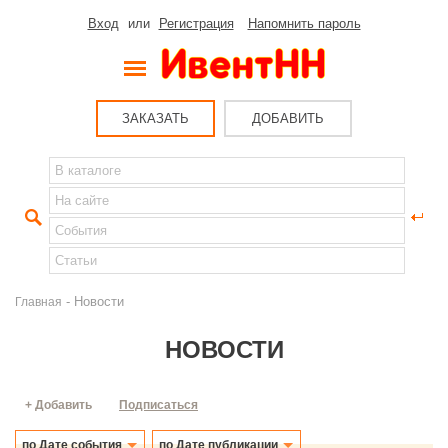
Вход
или
Регистрация
Напомнить пароль
ЗАКАЗАТЬ
ДОБАВИТЬ
- Новости
Главная
НОВОСТИ
+ Добавить
Подписаться
по Дате события
по Дате публикации