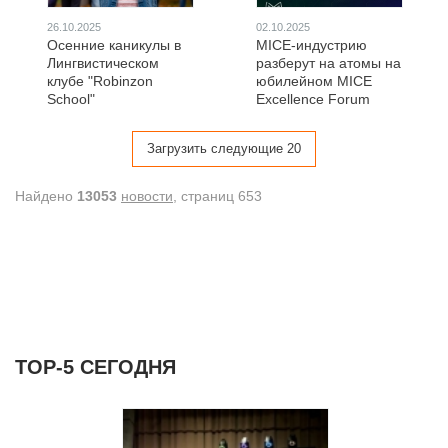
26.10.2025
02.10.2025
Осенние каникулы в
MICE-индустрию
Лингвистическом
разберут на атомы на
клубе "Robinzon
юбилейном MICE
School"
Excellence Forum
Загрузить следующие 20
Найдено
13053
новости
, cтраниц 653
ТОР-5 СЕГОДНЯ