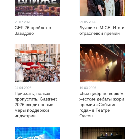
29.07.2026
29.05.2026
GEF'26 пройдет в
Лучшие в MICE. Итоги
Завидово
отраслевой премии
24.04.2026
19.03.2026
Приехать, нельзя
«Без цифр не верю!»:
пропустить. Gastreet
жёсткие дебаты жюри
2026 вводит новые
премии «Событие
меры поддержки
года» в Театре
индустрии
Одеон.