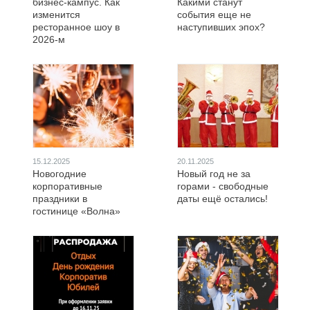
бизнес-кампус. Как
Какими станут
изменится
события еще не
ресторанное шоу в
наступивших эпох?
2026-м
15.12.2025
20.11.2025
Новогодние
Новый год не за
корпоративные
горами - свободные
праздники в
даты ещё остались!
гостинице «Волна»