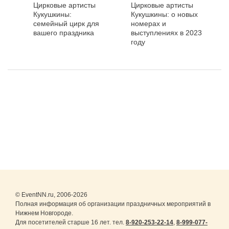
Цирковые артисты
Цирковые артисты
Кукушкины:
Кукушкины: о новых
семейный цирк для
номерах и
вашего праздника
выступлениях в 2023
году
© EventNN.ru, 2006-2026
Полная информация об организации праздничных мероприятий в
Нижнем Новгороде.
Для посетителей старше 16 лет. тел.
8-920-253-22-14
,
8-999-077-