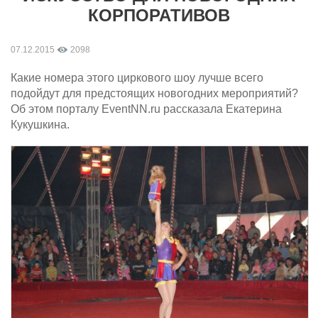
КОРПОРАТИВОВ
07.12.2015
2098
Какие номера этого циркового шоу лучше всего
подойдут для предстоящих новогодних мероприятий?
Об этом порталу EventNN.ru рассказала Екатерина
Кукушкина.