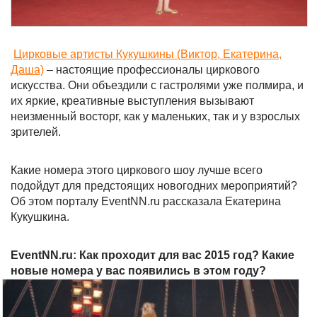
Цирковые артисты Кукушкины (Виктор, Екатерина,
Даша)
– настоящие профессионалы циркового
искусства. Они объездили с гастролями уже полмира, и
их яркие, креативные выступления вызывают
неизменный восторг, как у маленьких, так и у взрослых
зрителей.
Какие номера этого циркового шоу лучше всего
подойдут для предстоящих новогодних мероприятий?
Об этом порталу EventNN.ru рассказала Екатерина
Кукушкина.
EventNN.ru: Как проходит для вас 2015 год? Какие
новые номера у вас появились в этом году?