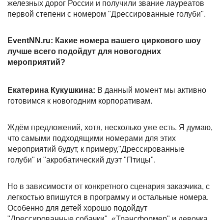
железных дорог России и получили звание лауреатов
первой степени с номером "Дрессированные голуби".
EventNN.ru: Какие номера вашего циркового шоу
лучше всего подойдут для новогодних
мероприятий?
Екатерина Кукушкина:
В данный момент мы активно
готовимся к новогодним корпоративам.
Ждём предложений, хотя, несколько уже есть. Я думаю,
что самыми подходящими номерами для этих
мероприятий будут, к примеру,"Дрессированные
голуби" и "акробатический дуэт "Птицы".
Но в зависимости от конкретного сценария заказчика, с
легкостью впишутся в программу и остальные номера.
Особенно для детей хорошо подойдут
"Дрессированные собачки", «Трансформер" и девочка