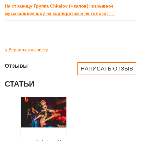
На страницу Группа Chkalov (Чкалов): взрывное
→
музыкальное шоу на корпоратив и не только!
< Вернуться к списку
Отзывы
НАПИСАТЬ ОТЗЫВ
СТАТЬИ