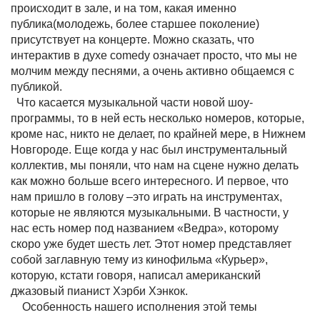
происходит в зале, и на том, какая именно
публика(молодежь, более старшее поколение)
присутствует на концерте. Можно сказать, что
интерактив в духе comedy означает просто, что мы не
молчим между песнями, а очень активно общаемся с
публикой.
Что касается музыкальной части новой шоу-
программы, то в ней есть несколько номеров, которые,
кроме нас, никто не делает, по крайней мере, в Нижнем
Новгороде. Еще когда у нас был инструментальный
коллектив, мы поняли, что нам на сцене нужно делать
как можно больше всего интересного. И первое, что
нам пришло в голову –это играть на инструментах,
которые не являются музыкальными. В частности, у
нас есть номер под названием «Ведра», которому
скоро уже будет шесть лет. Этот номер представляет
собой заглавную тему из кинофильма «Курьер»,
которую, кстати говоря, написал американский
джазовый пианист Хэрби Хэнкок.
Особенность нашего исполнения этой темы