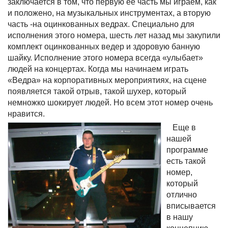
заключается в том, что первую ее часть мы играем, как
и положено, на музыкальных инструментах, а вторую
часть -на оцинкованных ведрах. Специально для
исполнения этого номера, шесть лет назад мы закупили
комплект оцинкованных ведер и здоровую банную
шайку. Исполнение этого номера всегда «улыбает»
людей на концертах. Когда мы начинаем играть
«Ведра» на корпоративных мероприятиях, на сцене
появляется такой отрыв, такой шухер, который
немножко шокирует людей. Но всем этот номер очень
нравится.
Еще в
нашей
программе
есть такой
номер,
который
отлично
вписывается
в нашу