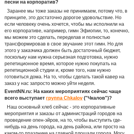
песни на корпоратив?
Заранее мы тоже заказы не принимаем, потому что, в
принципе, это достаточно дорогое удовольствие. Но
если человеку очень хочется, чтобы мы исполнили на
его корпоративе, например, гимн Эфиопии, то, конечно,
мы можем это сделать, переделав и полностью
трансформировав в свое звучание этот гимн. Но для
этого у заказчика должен быть достаточный бюджет,
поскольку нам нужна серьезная подготовка, нужно
репетиционное время, которое нужно покупать на
репетиционной студии и, кроме того, нам нужно
готовиться дома. На то, чтобы сделать такой кавер на
заказ у нас запросто можно уйти неделя.
EventNN.ru: На каких мероприятиях сейчас чаще
всего выступает
группа Chkalov
("Чкалов")?
Наш основный хлеб сейчас - это корпоративные
мероприятия и заказы от администраций городов на
проведение опен-эйров, на то, чтобы выступить где-
нибудь на день города, на день района, или просто на
каком-то празднике на главной площади города. Могу