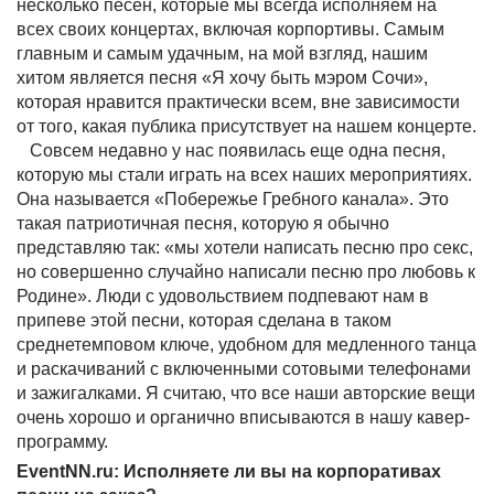
несколько песен, которые мы всегда исполняем на
всех своих концертах, включая корпортивы. Самым
главным и самым удачным, на мой взгляд, нашим
хитом является песня «Я хочу быть мэром Сочи»,
которая нравится практически всем, вне зависимости
от того, какая публика присутствует на нашем концерте.
Совсем недавно у нас появилась еще одна песня,
которую мы стали играть на всех наших мероприятиях.
Она называется «Побережье Гребного канала». Это
такая патриотичная песня, которую я обычно
представляю так: «мы хотели написать песню про секс,
но совершенно случайно написали песню про любовь к
Родине». Люди с удовольствием подпевают нам в
припеве этой песни, которая сделана в таком
среднетемповом ключе, удобном для медленного танца
и раскачиваний с включенными сотовыми телефонами
и зажигалками. Я считаю, что все наши авторские вещи
очень хорошо и органично вписываются в нашу кавер-
программу.
EventNN.ru: Исполняете ли вы на корпоративах