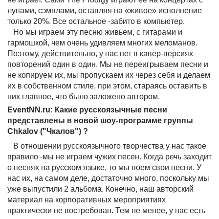
лупами, сэмплами, оставляя на «живое» исполнение
только 20%. Все остальное -забито в компьютер.
Но мы играем эту песню живьем, с гитарами и
гармошкой, чем очень удивляем многих меломанов.
Поэтому, действительно, у нас нет в кавер-версиях
повторений один в один. Мы не переигрываем песни и
не копируем их, мы пропускаем их через себя и делаем
их в собственном стиле, при этом, стараясь оставить в
них главное, что было заложено автором.
EventNN.ru: Какие русскоязычные песни
представлены в новой шоу-программе группы
Chkalov ("Чкалов") ?
В отношении русскоязычного творчества у нас такое
правило -мы не играем чужих песен. Когда речь заходит
о песнях на русском языке, то мы поем свои песни. У
нас их, на самом деле, достаточно много, поскольку мы
уже выпустили 2 альбома. Конечно, наш авторский
материал на корпоративных мероприятиях
практически не востребован. Тем не менее, у нас есть