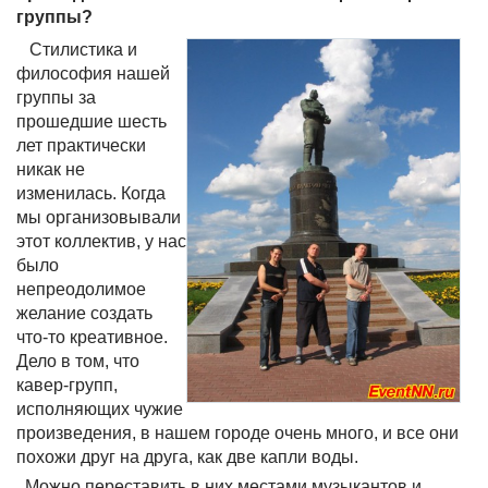
группы?
Стилистика и
философия нашей
группы за
прошедшие шесть
лет практически
никак не
изменилась. Когда
мы организовывали
этот коллектив, у нас
было
непреодолимое
желание создать
что-то креативное.
Дело в том, что
кавер-групп,
исполняющих чужие
произведения, в нашем городе очень много, и все они
похожи друг на друга, как две капли воды.
Можно переставить в них местами музыкантов и