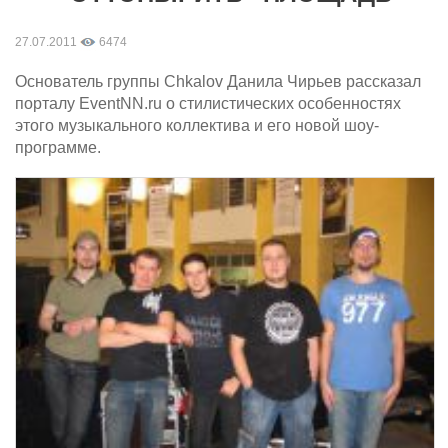
27.07.2011
6474
Основатель группы Chkalov Данила Чирьев рассказал
порталу EventNN.ru о стилистических особенностях
этого музыкального коллектива и его новой шоу-
программе.