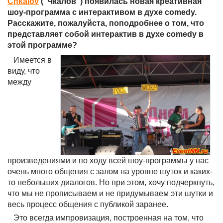
Chkalov
("Чкалов") появилась новая креативная
шоу-программа с интерактивом в духе comedy.
Расскажите, пожалуйста, поподробнее о том, что
представляет собой интерактив в духе comedy в
этой программе?
Имеется в
виду, что
между
произведениями и по ходу всей шоу-программы у нас
очень много общения с залом на уровне шуток и каких-
то небольших диалогов. Но при этом, хочу подчеркнуть,
что мы не прописываем и не придумываем эти шутки и
весь процесс общения с публикой заранее.
Это всегда импровизация, построенная на том, что