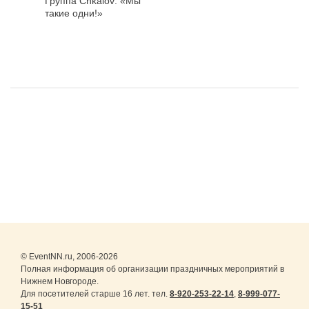
Группа Chkalov: «Мы
такие одни!»
© EventNN.ru, 2006-2026
Полная информация об организации праздничных мероприятий в
Нижнем Новгороде.
Для посетителей старше 16 лет. тел.
8-920-253-22-14
,
8-999-077-
15-51