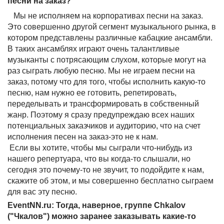
песни на заказ?
Мы не исполняем на корпоративах песни на заказ.
Это совершенно другой сегмент музыкального рынка, в
котором представлены различные кабацкие ансамбли.
В таких ансамблях играют очень талантливые
музыканты с потрясающим слухом, которые могут на
раз сыграть любую песню. Мы не играем песни на
заказ, потому что для того, чтобы исполнить какую-то
песню, нам нужно ее готовить, репетировать,
переделывать и трансформировать в собственный
жанр. Поэтому я сразу предупреждаю всех наших
потенциальных заказчиков и аудиторию, что на счет
исполнения песен на заказ-это не к нам.
Если вы хотите, чтобы мы сыграли что-нибудь из
нашего репертуара, что вы когда-то слышали, но
сегодня это почему-то не звучит, то подойдите к нам,
скажите об этом, и мы совершенно бесплатно сыграем
для вас эту песню.
EventNN.ru: Тогда, наверное, группе Chkalov
("Чкалов") можно заранее заказывать какие-то