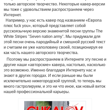
только авторское творчество. Некоторые кавер-версии
мы тоже с удовольствием распространяем через
Интернет.
Например, у нас есть кавер под названием «Европа
плюс fuck you», который представляет собой
русскоязычную версию знаменитой песни группы The
White Stripes "Seven nation army". Мы придумали для
этой песни очень пародийный и смешной русский текст
и считаем ее уже наполовину своей, позиционируя ее
как часть нашего авторского творчества.
Поэтому мы распространяем в Интернете эту песню и
другие наши «авторские» кавера, настолько, насколько
это возможно. Именно благодаря Интернету нас и
знают в других городах. И если раньше мы были
исключительно нижегородской группой, то теперь мы
много гастролируем, и это ни что иное, как новый виток
нашей профессиональной карьеры.