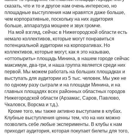
сказать, что и то и другое нам очень интересно, но
площадные выступления нам нравятся даже больше,
чем корпоративные, поскольку на них аудитория
больше, аппаратура мощнее и звук громче.
На мой взгляд, сейчас в Нижегородской области есть
немало коллективов, которые могут понравиться
потенциальной аудитории на корпоративах. Но
коллективов, которые могут, как я это называю,
«оттопырить» площадь Минина, в нашем городе сейчас
максимум, два-три, и наша группа является среди них
первой. Мы можем работать на больших площадках и
выступать для аудитории из 5 тыс. человек. Мы уже не
по одному разу сыграли и на площади Минина, и на
главных площадях всех районных областных городов
Нижегородской области (Арзамас, Саров, Павлово,
Чкаловск, Ворсма и т.д.).
Кроме того, мы также активно выступаем в клубах.
Клубные выступления ценны тем, что на них можно
позволить себе любые эксперименты. В клубы к нам
приходит аудитория, которая покупает билеты для того,