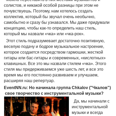
солистов, и никакой особой разницы при этом не
почувствуешь. Поэтому, нам хотелось создать
коллектив, который бы звучал очень необычно,
самобытно и сразу бы узнавался. Мы даже придумали
концепцию, чтобы как-то определить наш стиль,
который мы назвали «чка» или «чка-рок».
Этот стиль подразумевает достаточно позитивную,
веселую подачу и бодрое музыкальное настроение,
которое создается посредством гармошки, жесткой
гитары или бас-гитары и современных, «кислотных»
клавишных. Все это мы назвали стилем «чка». Этого
стиля мы придерживаемся уже шесть лет, и все это
время мы его постоянно развиваем и улучшаем,
расширяя наш репертуар.
EventNN.ru: Но начинала группа Chkalov ("Чкалов")
свое творчество с инструментальной музыки?
Да, мы начинали с
инструментальной
музыки и всегда