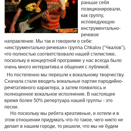
раньше себя
позиционировали,
как группу,
исповедующую
инструментально-
речевое
направление. Мы так и говорили о себе:
«инструментально-речевая» группа Chkalov ("Чкалов"),
что полностью соответствовало нашей стилистике,
поскольку в концертной программе у нас всегда было
очень много интерактива и общения с публикой.
Но постепенно мы перешли к вокальному творчеству.
Сначала стали вводить вокальные партии пародийно-
речетативного характера, а затем появилось и
полноценное вокальное исполнение. В настоящее
время более 50% репертуара нашей группы - это
песни.
Но поскольку мы ребята креативные, и хотели и в
этом отношении придумать что-то такое, чего никто не
делает в нашем городе, то решили, что мы не будем