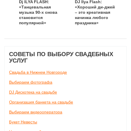
Dj ILYA FLASH:
DJ Ilya Flash:
«Танцевальная
«Хороший ди-джей
музыка 90-х снова
– это креативная
становится
начинка любого
популярной»
праздника»
СОВЕТЫ ПО ВЫБОРУ СВАДЕБНЫХ
УСЛУГ
Свадьба в Нижнем Новгороде
Выбираем фотографа
DJ Дискотека на свадьбе
Организация банкета на свадьбе
Выбираем видеооператора
Букет Невесты