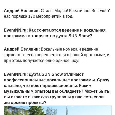
Андрей Белянин:
Стиль: Модно! Креативно! Весело! У
нас порядка 170 мероприятий в год.
EventNN.ru: Как сочетаются ведение и вокальная
программа в творчестве дуэта SUN Show?
Андрей Белянин:
Вокальные номера и ведение
торжества тесно переплетаются в нашей программе, и,
при этом, получается одно единое шоу!
EventNN.ru: Дуэта SUN Show отличают
профессиональные вокальные программы. Cразу
слышно, что поют профессионалы. Каким
музыкальным опытом вы обладаете? Может быть,
вы играете в каких-то группах, и у вас есть свои
авторские проекты?