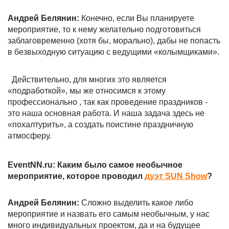
Андрей Белянин:
Конечно, если Вы планируете
мероприятие, то к нему желательно подготовиться
заблаговременно (хотя бы, морально), дабы не попасть
в безвыходную ситуацию с ведущими «колымщиками».
Действительно, для многих это является
«подработкой», мы же относимся к этому
профессионально , так как проведение праздников -
это наша основная работа. И наша задача здесь не
«похалтурить», а создать поистине праздничную
атмосферу.
EventNN.ru: Каким было самое необычное
мероприятие, которое проводил
дуэт SUN Show
?
Андрей Белянин:
Сложно выделить какое либо
мероприятие и назвать его самым необычным, у нас
много индивидуальных проектом, да и на будущее