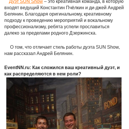
Дуэт SUN Show
– это креативная команда, в которую
входят ведущий Константин Пчёлкин и ди-джей Андрей
Белянин. Благодаря оригинальному, креативному
подходу к проведению мероприятий и вокальному
профессионализму, ребята успели прославиться
далеко за пределами родного Дзержинска.
О том, что отличает стиль работы дуэта SUN Show,
нам рассказал Андрей Белянин.
EventNN.ru: Как сложился ваш креативный дуэт, и
как распределяются в нем роли?