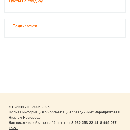
Цветы на свадьбу
+
Подписаться
© EventNN.ru, 2006-2026
Полная информация об организации праздничных мероприятий в
Нижнем Новгороде.
Для посетителей старше 16 лет. тел.
8-920-253-22-14
,
8-999-077-
15-51