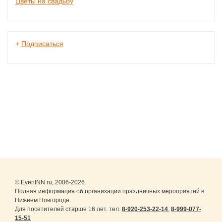
Цветы на свадьбу
+
Подписаться
© EventNN.ru, 2006-2026
Полная информация об организации праздничных мероприятий в
Нижнем Новгороде.
Для посетителей старше 16 лет. тел.
8-920-253-22-14
,
8-999-077-
15-51