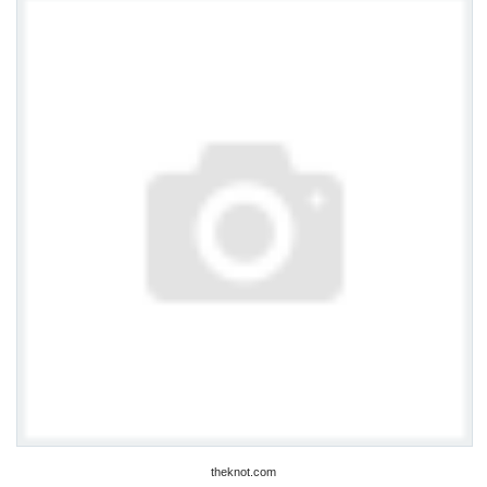
theknot.com