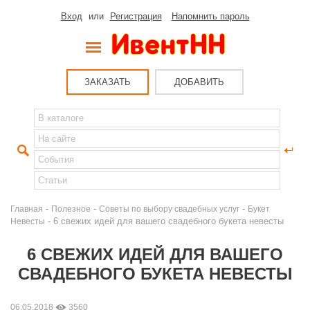
Вход
или
Регистрация
Напомнить пароль
ЗАКАЗАТЬ
ДОБАВИТЬ
-
-
-
Главная
Полезное
Советы по выбору свадебных услуг
Букет
- 6 свежих идей для вашего свадебного букета невесты
Невесты
6 СВЕЖИХ ИДЕЙ ДЛЯ ВАШЕГО
СВАДЕБНОГО БУКЕТА НЕВЕСТЫ
06.05.2018
3560