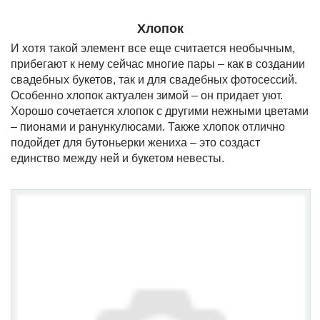
Хлопок
И хотя такой элемент все еще считается необычным,
прибегают к нему сейчас многие пары – как в создании
свадебных букетов, так и для свадебных фотосессий.
Особенно хлопок актуален зимой – он придает уют.
Хорошо сочетается хлопок с другими нежными цветами
– пионами и ранункулюсами. Также хлопок отлично
подойдет для бутоньерки жениха – это создаст
единство между ней и букетом невесты.