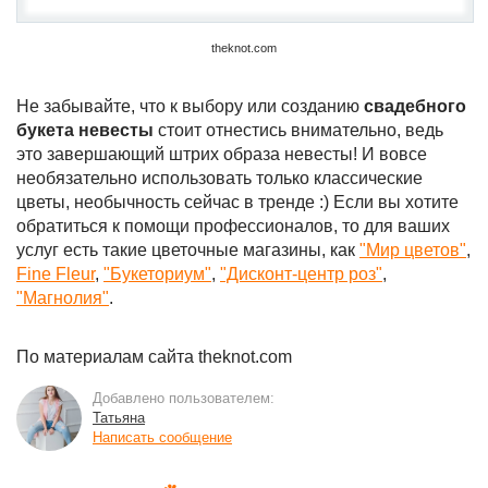
theknot.com
Не забывайте, что к выбору или созданию
свадебного
букета невесты
стоит отнестись внимательно, ведь
это завершающий штрих образа невесты! И вовсе
необязательно использовать только классические
цветы, необычность сейчас в тренде :) Если вы хотите
обратиться к помощи профессионалов, то для ваших
услуг есть такие цветочные магазины, как
"Мир цветов"
,
Fine Fleur
,
"Букеториум"
,
"Дисконт-центр роз"
,
"Магнолия"
.
По материалам сайта theknot.com
Добавлено пользователем:
Татьяна
Написать сообщение