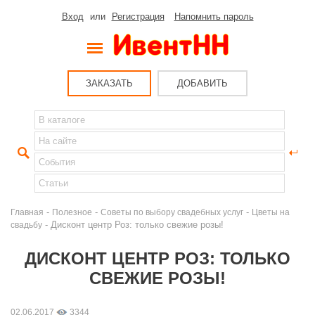
Вход
или
Регистрация
Напомнить пароль
ЗАКАЗАТЬ
ДОБАВИТЬ
-
-
-
Главная
Полезное
Советы по выбору свадебных услуг
Цветы на
- Дисконт центр Роз: только свежие розы!
свадьбу
ДИСКОНТ ЦЕНТР РОЗ: ТОЛЬКО
СВЕЖИЕ РОЗЫ!
02.06.2017
3344