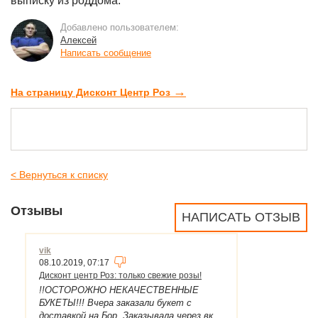
выписку из роддома.
Добавлено пользователем:
Алексей
Написать сообщение
→
На страницу Дисконт Центр Роз
< Вернуться к списку
Отзывы
НАПИСАТЬ ОТЗЫВ
vik
08.10.2019, 07:17
Дисконт центр Роз: только свежие розы!
!!ОСТОРОЖНО НЕКАЧЕСТВЕННЫЕ
БУКЕТЫ!!! Вчера заказали букет с
доставкой на Бор. Заказывала через вк,