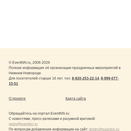
© EventNN.ru, 2006-2026
Полная информация об организации праздничных мероприятий в
Нижнем Новгороде.
Для посетителей старше 16 лет. тел.
8-920-253-22-14
,
8-999-077-
15-51
О проекте
Карта сайта
Обращайтесь на портал
EventNN.ru
:
С новостями, пресс-релизами и разумной критикой:
news@eventnn.ru
По вопросам добавления информации на сайт:
dmitry@eventnn.ru