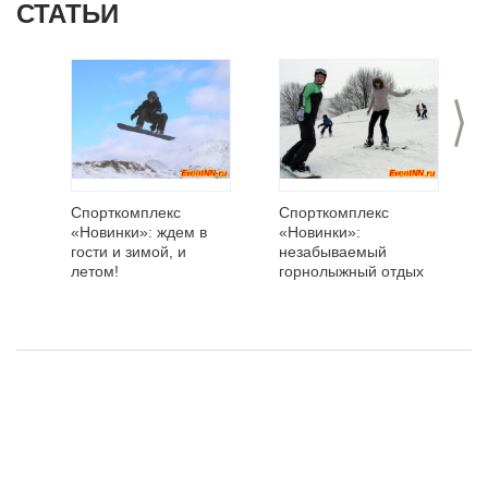
СТАТЬИ
>
Спорткомплекс
Спорткомплекс
«Новинки»: ждем в
«Новинки»:
гости и зимой, и
незабываемый
летом!
горнолыжный отдых