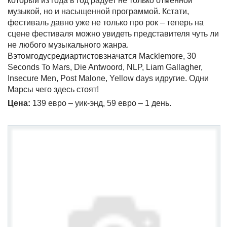
который из года в год радует не только отменной
музыкой, но и насыщенной программой. Кстати,
фестиваль давно уже не только про рок – теперь на
сцене фестиваля можно увидеть представителя чуть ли
не любого музыкального жанра.
Вэтомгодусредиартистовзначатся Macklemore, 30
Seconds To Mars, Die Antwoord, NLP, Liam Gallagher,
Insecure Men, Post Malone, Yellow days идругие. Одни
Марсы чего здесь стоят!
Цена:
139 евро – уик-энд, 59 евро – 1 день.