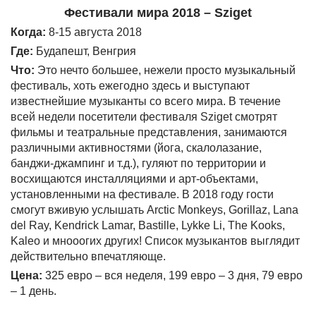
Фестивали мира 2018 – Sziget
Когда:
8-15 августа 2018
Где:
Будапешт, Венгрия
Что:
Это нечто большее, нежели просто музыкальный
фестиваль, хоть ежегодно здесь и выступают
известнейшие музыканты со всего мира. В течение
всей недели посетители фестиваля Sziget смотрят
фильмы и театральные представления, занимаются
различными активностями (йога, скалолазание,
банджи-джампинг и т.д.), гуляют по территории и
восхищаются инсталляциями и арт-объектами,
установленными на фестивале. В 2018 году гости
смогут вживую услышать Arctic Monkeys, Gorillaz, Lana
del Ray, Kendrick Lamar, Bastille, Lykke Li, The Kooks,
Kaleo и мнооогих других! Список музыкантов выглядит
действительно впечатляюще.
Цена:
325 евро – вся неделя, 199 евро – 3 дня, 79 евро
– 1 день.