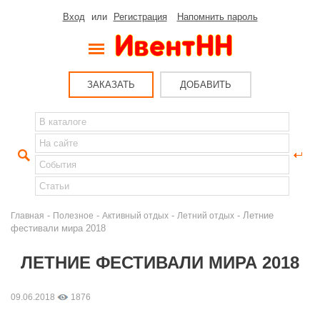
Вход
или
Регистрация
Напомнить пароль
ЗАКАЗАТЬ
ДОБАВИТЬ
-
-
-
- Летние
Главная
Полезное
Активный отдых
Летний отдых
фестивали мира 2018
ЛЕТНИЕ ФЕСТИВАЛИ МИРА 2018
09.06.2018
1876