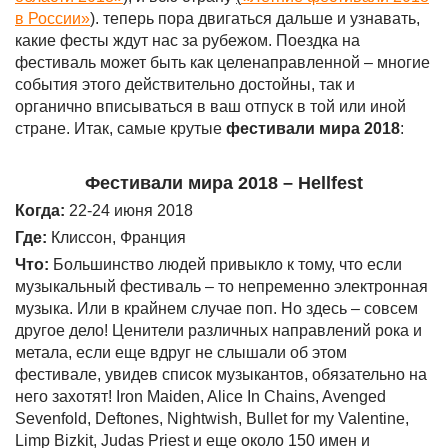
в России»
). теперь пора двигаться дальше и узнавать,
какие фесты ждут нас за рубежом. Поездка на
фестиваль может быть как целенаправленной – многие
события этого действительно достойны, так и
органично вписываться в ваш отпуск в той или иной
стране. Итак, самые крутые
фестивали мира 2018
:
Фестивали мира 2018 –
Hellfest
Когда:
22-24 июня 2018
Где:
Клиссон, Франция
Что:
Большинство людей привыкло к тому, что если
музыкальный фестиваль – то непременно электронная
музыка. Или в крайнем случае поп. Но здесь – совсем
другое дело! Ценители различных направлений рока и
метала, если еще вдруг не слышали об этом
фестивале, увидев список музыкантов, обязательно на
него захотят! Iron Maiden, Alice In Chains, Avenged
Sevenfold, Deftones, Nightwish, Bullet for my Valentine,
Limp Bizkit, Judas Priest и еще около 150 имен и