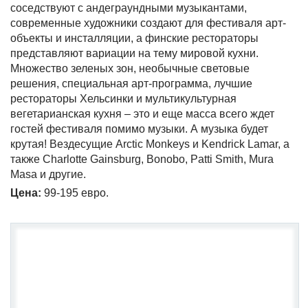
соседствуют с андеграундными музыкантами,
современные художники создают для фестиваля арт-
объекты и инсталляции, а финские рестораторы
представляют вариации на тему мировой кухни.
Множество зеленых зон, необычные световые
решения, специальная арт-программа, лучшие
рестораторы Хельсинки и мультикультурная
вегетарианская кухня – это и еще масса всего ждет
гостей фестиваля помимо музыки. А музыка будет
крутая! Вездесущие Arctic Monkeys и Kendrick Lamar, а
также Charlotte Gainsburg, Bonobo, Patti Smith, Mura
Masa и другие.
Цена:
99-195 евро.