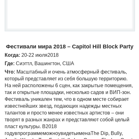
Фестивали
мира
2018 – Capitol Hill Block Party
Когда
:
20-22 июля2018
Где:
Сиэттл, Вашингтон, США
Что:
Масштабный и очень атмосферный фестиваль,
который представляет из себя большую территорию.
На ней расположены 6 сцен, как закрытые помещения,
так и открытые площадки, несколько садов и ВИП-зон.
Фестиваль уникален тем, что в одном месте собирает
известнейших звезд, подающих надежды местных
талантов и просто менее известных артистов – они
творят в разных жанрах и представляют собой целый
пласт культуры. В2018
годувпрограммеможноувидетьименаThe Dip, Bully,