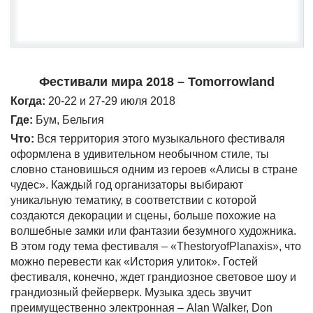
Фестивали мира 2018 – Tomorrowland
Когда:
20-22 и 27-29 июля 2018
Где:
Бум, Бельгия
Что:
Вся территория этого музыкального фестиваля
оформлена в удивительном необычном стиле, ты
словно становишься одним из героев «Алисы в стране
чудес». Каждый год организаторы выбирают
уникальную тематику, в соответствии с которой
создаются декорации и сцены, больше похожие на
волшебные замки или фантазии безумного художника.
В этом году тема фестиваля – «ThestoryofPlanaxis», что
можно перевести как «История улиток». Гостей
фестиваля, конечно, ждет грандиозное световое шоу и
грандиозный фейерверк. Музыка здесь звучит
преимущественно электронная – Alan Walker, Don