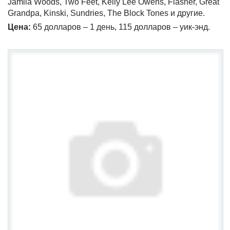
Jamila Woods, Two Feet, Kelly Lee Owens, Flasher, Great
Grandpa, Kinski, Sundries, The Block Tones и другие.
Цена:
65 долларов – 1 день, 115 долларов – уик-энд.