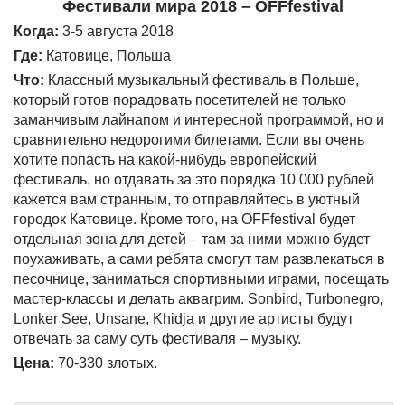
Фестивали мира 2018 – OFFfestival
Когда:
3-5 августа 2018
Где:
Катовице, Польша
Что:
Классный музыкальный фестиваль в Польше,
который готов порадовать посетителей не только
заманчивым лайнапом и интересной программой, но и
сравнительно недорогими билетами. Если вы очень
хотите попасть на какой-нибудь европейский
фестиваль, но отдавать за это порядка 10 000 рублей
кажется вам странным, то отправляйтесь в уютный
городок Катовице. Кроме того, на OFFfestival будет
отдельная зона для детей – там за ними можно будет
поухаживать, а сами ребята смогут там развлекаться в
песочнице, заниматься спортивными играми, посещать
мастер-классы и делать аквагрим. Sonbird, Turbonegro,
Lonker See, Unsane, Khidja и другие артисты будут
отвечать за саму суть фестиваля – музыку.
Цена:
70-330 злотых.