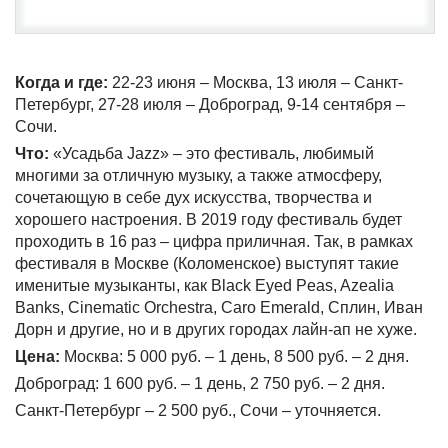
Когда и где:
22-23 июня – Москва, 13 июля – Санкт-
Петербург, 27-28 июля – Доброград, 9-14 сентября –
Сочи.
Что:
«Усадьба Jazz» – это фестиваль, любимый
многими за отличную музыку, а также атмосферу,
сочетающую в себе дух искусства, творчества и
хорошего настроения. В 2019 году фестиваль будет
проходить в 16 раз – цифра приличная. Так, в рамках
фестиваля в Москве (Коломенское) выступят такие
именитые музыканты, как Black Eyed Peas, Azealia
Banks, Cinematic Orchestra, Caro Emerald, Сплин, Иван
Дорн и другие, но и в других городах лайн-ап не хуже.
Цена:
Москва: 5 000 руб. – 1 день, 8 500 руб. – 2 дня.
Доброград: 1 600 руб. – 1 день, 2 750 руб. – 2 дня.
Санкт-Петербург – 2 500 руб., Сочи – уточняется.