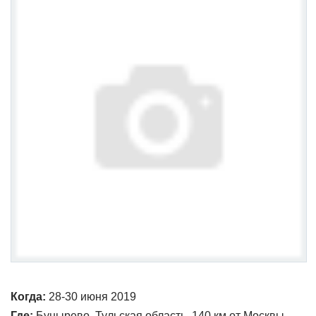
Когда:
28-30 июня 2019
Где:
Бунырево, Тульская область, 140 км от Москвы