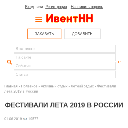
Вход
или
Регистрация
Напомнить пароль
ЗАКАЗАТЬ
ДОБАВИТЬ
-
-
-
- Фестивали
Главная
Полезное
Активный отдых
Летний отдых
лета 2019 в России
ФЕСТИВАЛИ ЛЕТА 2019 В РОССИИ
01.06.2019
19577