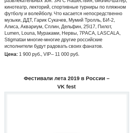
развлекательных зон: ЗАГС Нашествия, библио-шатер,
кинотеатр, лекторий, спортивные турниры по пляжном
футболу и волейболу. Что касается непосредственно
музыки, ДДТ, Гарик Сукачев, Мумий Тролль, БИ-2,
Алиса, Аквариум, Сплин, Дельфин, 25\17, Пилот,
Lumen, Louna, Мураками, Нервы, 7РАСА, LASCALA,
Stigmataи многие-многие другие российские
исполнители будут радовать своих фанатов.
Цена:
1 900 руб., VIP– 11 000 руб.
Фестивали лета 2019 в России –
VK fest