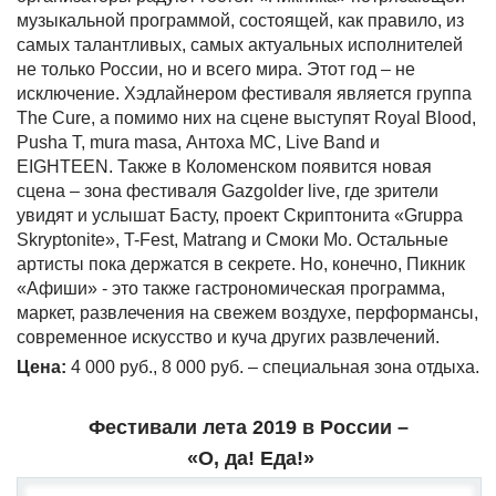
музыкальной программой, состоящей, как правило, из
самых талантливых, самых актуальных исполнителей
не только России, но и всего мира. Этот год – не
исключение. Хэдлайнером фестиваля является группа
The Cure, а помимо них на сцене выступят Royal Blood,
Pusha T, mura masa, Антоха МС, Live Band и
EIGHTEEN. Также в Коломенском появится новая
сцена – зона фестиваля Gazgolder live, где зрители
увидят и услышат Басту, проект Скриптонита «Gruppa
Skryptonite», T-Fest, Matrang и Смоки Мо. Остальные
артисты пока держатся в секрете. Но, конечно, Пикник
«Афиши» - это также гастрономическая программа,
маркет, развлечения на свежем воздухе, перформансы,
современное искусство и куча других развлечений.
Цена:
4 000 руб., 8 000 руб. – специальная зона отдыха.
Фестивали лета 2019 в России –
«О, да! Еда!»