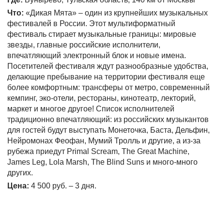
Что:
«Дикая Мята» – один из крупнейших музыкальных
фестивалей в России. Этот мультиформатный
фестиваль стирает музыкальные границы: мировые
звезды, главные российские исполнители,
впечатляющий электронный блок и новые имена.
Посетителей фестиваля ждут разнообразные удобства,
делающие пребывание на территории фестиваля еще
более комфортным: трансферы от метро, современный
кемпинг, эко-отели, рестораны, кинотеатр, лекторий,
маркет и многое другое! Список исполнителей
традиционно впечатляющий: из российских музыкантов
для гостей будут выступать Монеточка, Баста, Дельфин,
Нейромонах Феофан, Мумий Тролль и другие, а из-за
рубежа приедут Primal Scream, The Great Machine,
James Leg, Lola Marsh, The Blind Suns и много-много
других.
Цена:
4 500 руб. – 3 дня.