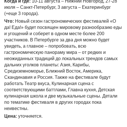
Когда и где:
10-11 августа – Нижний Новгород, 27-28
июля – Санкт-Петербург, 3 августа – Екатеринбург
(+еще 3 города).
Что:
Новый сезон гастрономических фестивалей «О
да! Еда!» будет посвящен мировому разнообразию еды
и угощений и соберет в одном месте более 200
участников. В Петербурге за два дня можно будет
увидеть, а главное – попробовать, всю
гастрономическую панораму мира – от редких и
неожиданных традиций до локальных трендов самых
дальних уголков планеты: Азия, Карибы,
Средиземноморье, Ближний Восток, Америка,
Скандинавия и Россия. Также на фестивале будут
работать Театр вкуса, Кулинарная сцена с
соответствующими баттлами, Главна кухня, Детская
кулинарная школа и две музыкальные сцены. Детали
по тематике фестиваля в других городах пока
неивестны.
Цена:
уточняется.