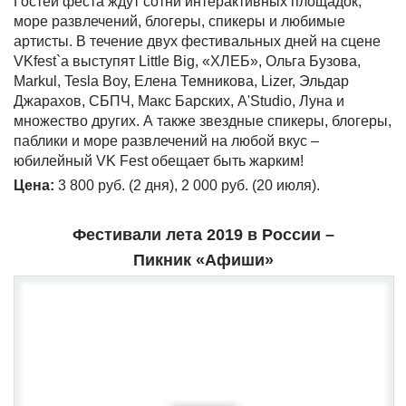
Гостей феста ждут сотни интерактивных площадок,
море развлечений, блогеры, спикеры и любимые
артисты. В течение двух фестивальных дней на сцене
VKfest`а выступят Little Big, «ХЛЕБ», Ольга Бузова,
Markul, Tesla Boy, Елена Темникова, Lizer, Эльдар
Джарахов, СБПЧ, Макс Барских, A'Studio, Луна и
множество других. А также звездные спикеры, блогеры,
паблики и море развлечений на любой вкус –
юбилейный VK Fest обещает быть жарким!
Цена:
3 800 руб. (2 дня), 2 000 руб. (20 июля).
Фестивали лета 2019 в России –
Пикник «Афиши»