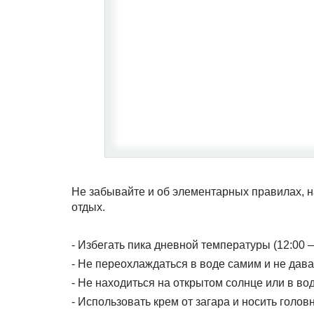
Не забывайте и об элементарных правилах, н
отдых.
- Избегать пика дневной температуры (12:00 –
- Не переохлаждаться в воде самим и не дав
- Не находиться на открытом солнце или в во
- Использовать крем от загара и носить голов