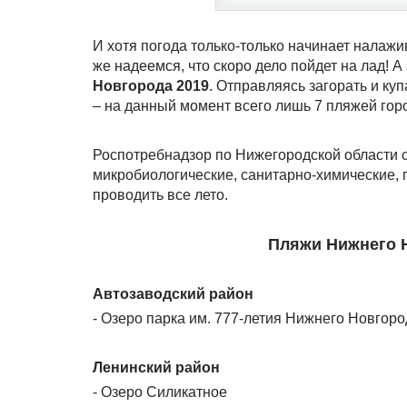
И хотя погода только-только начинает налажи
же надеемся, что скоро дело пойдет на лад! 
Новгорода 2019
. Отправляясь загорать и ку
– на данный момент всего лишь 7 пляжей гор
Роспотребнадзор по Нижегородской области 
микробиологические, санитарно-химические, 
проводить все лето.
Пляжи Нижнего Н
Автозаводский район
- Озеро парка им. 777-летия Нижнего Новгоро
Ленинский район
- Озеро Силикатное