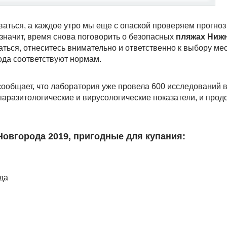
ваться, а каждое утро мы еще с опаской проверяем прогноз
А значит, время снова поговорить о безопасных
пляжах Ниж
паться, отнеситесь внимательно и ответственно к выбору ме
ода соответствуют нормам.
сообщает, что лаборатория уже провела 600 исследований 
паразитологические и вирусологические показатели, и прод
овгорода 2019, пригодные для купания:
да