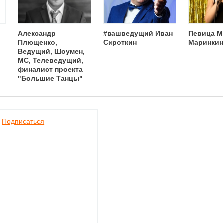
Александр
#вашведущий Иван
Певица М
Плющенко,
Сироткин
Маринкин
Ведущий, Шоумен,
MC, Телеведущий,
финалист проекта
"Большие Танцы"
Подписаться