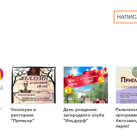
НАПИС
"
Хэллоуин в
День рождения
Развлека
ресторане
загородного клуба
программ
"Премьер"
"Ильдорф"
Автозаво
парке!