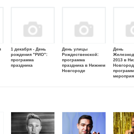
и
1 декабря - День
День улицы
День
рождения "РИО":
Рождественской:
Железнод
программа
программа
2013 в Н
праздника
праздника в Нижнем
Новгород
Новгороде
программ
мероприя