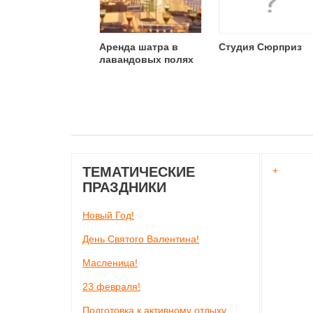
Аренда шатра в
Студия Сюрприз
лавандовых полях
ТЕМАТИЧЕСКИЕ
+
ПРАЗДНИКИ
Новый Год!
День Святого Валентина!
Масленица!
23 февраля!
Подготовка к активному отдыху.