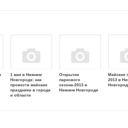
и
1 мая в Нижнем
Открытие
Майские 
Новгороде: как
паркового
2013 в Н
провести майские
сезона-2013 в
Новгород
праздники в городе
Нижнем Новгороде
и области