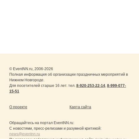
© EventNN.ru, 2006-2026
Полная информация об организации праздничных мероприятий в
Нижнем Новгороде.
Для посетителей старше 16 лет. тел.
8-920-253-22-14
,
8-999-077-
15-51
О проекте
Карта сайта
Обращайтесь на портал
EventNN.ru
:
С новостями, пресс-релизами и разумной критикой:
news@eventnn.ru