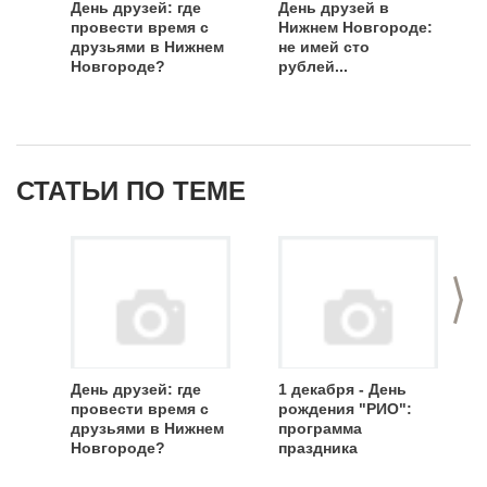
День друзей: где
День друзей в
провести время с
Нижнем Новгороде:
друзьями в Нижнем
не имей сто
Новгороде?
рублей...
СТАТЬИ ПО ТЕМЕ
>
День друзей: где
1 декабря - День
провести время с
рождения "РИО":
друзьями в Нижнем
программа
Новгороде?
праздника