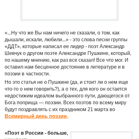
«...Hy что же Вы нам ничего не сказали, о том, как
дышали, искали, любили...» - это слова песни группы
«ДДТ», которые написал ее лидер - поэт Александр
Шевчук о другом поэте Александре Пушкине, который,
по нашему мнению, как раз все сказал! Все что мог. И
оставил нам бесценное достояние в литературе и в
поэзии в частности.
Но это статья не о Пушкине (да, и стоит ли о нем еще
что-то о нем говорить?), а о тех, для кого он остается
недостижим идеалом выбранного пути, дающегося от
Бога поприща — поэзии. Всех поэтов по всему миру
будут поздравлять с их праздником 21 марта во
Всемирный день поэзии.
«Поэт в России - больше,