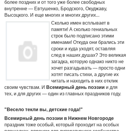
более поздних и от того уже более свободных
внутренне — Евтушенко, Бродского, Окуджаву,
Высоцкого. И еще многих и многих других...
Сколько имен всплывает в
памяти! А сколько гениальных
строк было подписано этими
именами! Откуда они брались эти
сроки и куда уходят, оставляя
след в наших душах? Это великая
загадка, которую однако никто не
хочет разгадывать — просто одни
хотят писать стихи, а другие их
читать и находить в них отклик
своим чувствам. И
Всемирный день поэзии
и для
тех, и для других — один из главных праздников году.
"Весело текли вы, детские года!"
Всемирный день поэзии в Нижнем Новгороде
праздник тоже особый, который проходит на особых