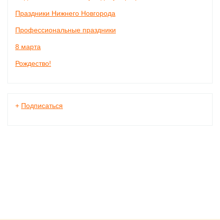
Праздники Нижнего Новгорода
Профессиональные праздники
8 марта
Рождество!
+
Подписаться