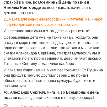
страной в мире, во
Всемирный день поэзии в
Нижнем Новгороде
ее воспитывать начинают с
детского возраста.
21 марта для юных нижегородских читателей начинают
Неделю детской и юношеской литературы.
И весенние каникулы в этом деле как раз кстати!
Современные дети уже не такие как мы когда-то, они
растут в мире гаджетов и вездесущего интернета, но
одно остается главным — они, так же как и мы, читают
сказки Александра Сергеича, смотрят мультфильмы и
спектакли по его произведениям, девочки учат письмо
Татьяны к Онегину, а мальчики наоборот.
И пока так будет нам не о чем беспокоится. От Пушкина
они придут к чему-то другому своему, но придут
обязательно, а значит и наша культура будет жить и
развиваться
Ах, Александр Сергеич, милый, во
Всемирный день
поэзии
вас поздравить хочется в первую очередь!
Добавлено пользователем: