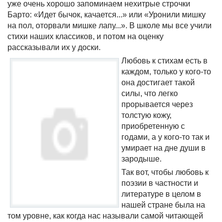
уже очень хорошо запоминаем нехитрые строчки
Барто: «Идет бычок, качается...» или «Уронили мишку
на пол, оторвали мишке лапу...». В школе мы все учили
стихи наших классиков, и потом на оценку
рассказывали их у доски.
Любовь к стихам есть в
каждом, только у кого-то
она достигает такой
силы, что легко
прорывается через
толстую кожу,
приобретенную с
годами, а у кого-то так и
умирает на дне души в
зародыше.
Так вот, чтобы любовь к
поэзии в частности и
литературе в целом в
нашей стране была на
том уровне, как когда нас называли самой читающей