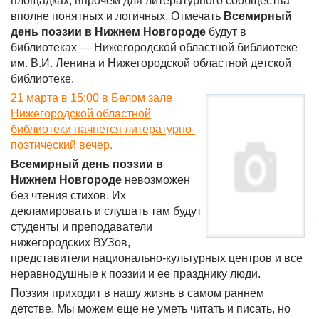
площадках, впрочем для литературного сообщества
вполне понятных и логичных. Отмечать
Всемирный
день поэзии в Нижнем Новгороде
будут в
библиотеках — Нижегородской областной библиотеке
им. В.И. Ленина и Нижегородской областной детской
библиотеке.
21 марта в 15:00 в Белом зале
Нижегородской областной
библиотеки начнется литературно-
поэтический вечер.
Всемирный день поэзии в
Нижнем Новгороде
невозможен
без чтения стихов. Их
декламировать и слушать там будут
студенты и преподаватели
нижегородских ВУЗов,
представители национально-культурных центров и все
неравнодушные к поэзии и ее празднику люди.
Поэзия приходит в нашу жизнь в самом раннем
детстве. Мы можем еще не уметь читать и писать, но