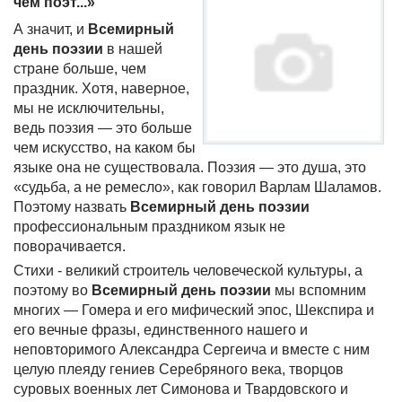
чем поэт...»
А значит, и
Всемирный
день поэзии
в нашей
стране больше, чем
праздник. Хотя, наверное,
мы не исключительны,
ведь поэзия — это больше
чем искусство, на каком бы
языке она не существовала. Поэзия — это душа, это
«судьба, а не ремесло», как говорил Варлам Шаламов.
Поэтому назвать
Всемирный день поэзии
профессиональным праздником язык не
поворачивается.
Стихи - великий строитель человеческой культуры, а
поэтому во
Всемирный день поэзии
мы вспомним
многих — Гомера и его мифический эпос, Шекспира и
его вечные фразы, единственного нашего и
неповторимого Александра Сергеича и вместе с ним
целую плеяду гениев Серебряного века, творцов
суровых военных лет Симонова и Твардовского и