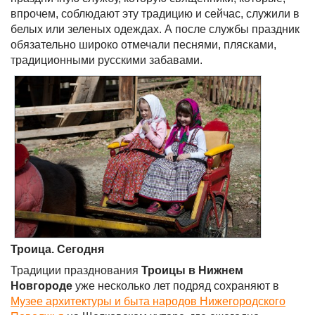
впрочем, соблюдают эту традицию и сейчас, служили в
белых или зеленых одеждах. А после службы праздник
обязательно широко отмечали песнями, плясками,
традиционными русскими забавами.
Троица. Сегодня
Традиции празднования
Троицы в Нижнем
Новгороде
уже несколько лет подряд сохраняют в
Музее архитектуры и быта народов Нижегородского