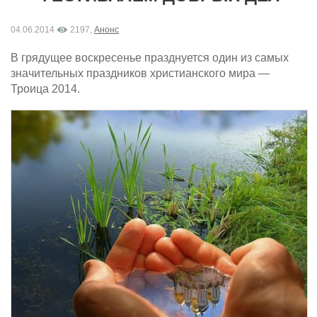
04.06.2014
2197,
Анонс
В грядущее воскресенье празднуется один из самых
значительных праздников христианского мира —
Троица 2014.