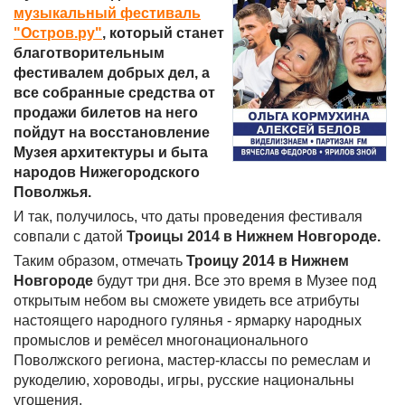
музыкальный фестиваль
"Остров.ру"
, который станет
благотворительным
фестивалем добрых дел, а
все собранные средства от
продажи билетов на него
пойдут на восстановление
Музея архитектуры и быта
народов Нижегородского
Поволжья.
И так, получилось, что даты проведения фестиваля
совпали с датой
Троицы 2014 в Нижнем Новгороде.
Таким образом, отмечать
Троицу 2014 в Нижнем
Новгороде
будут три дня. Все это время в Музее под
открытым небом вы сможете увидеть все атрибуты
настоящего народного гулянья - ярмарку народных
промыслов и ремёсел многонационального
Поволжского региона, мастер-классы по ремеслам и
рукоделию, хороводы, игры, русские национальны
угощения.