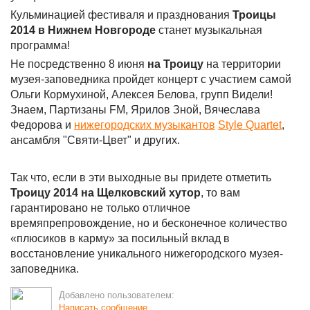
Кульминацией фестиваля и празднования
Троицы
2014 в Нижнем Новгороде
станет музыкальная
программа!
Не посредственно 8 июня
на Троицу
на территории
музея-заповедника пройдет концерт с участием самой
Ольги Кормухиной, Алексея Белова, групп Видели!
Знаем, Партизаны FM, Ярилов Зной, Вячеслава
Федорова и
нижегородских музыкантов
Style Quartet
,
ансамбля "Святи-Цвет" и других.
Так что, если в эти выходные вы придете отметить
Троицу 2014 на Щелковский хутор
, то вам
гарантировано не только отличное
времяпрепровождение, но и бесконечное количество
«плюсиков в карму» за посильный вклад в
восстановление уникального нижегородского музея-
заповедника.
Добавлено пользователем:
Написать сообщение