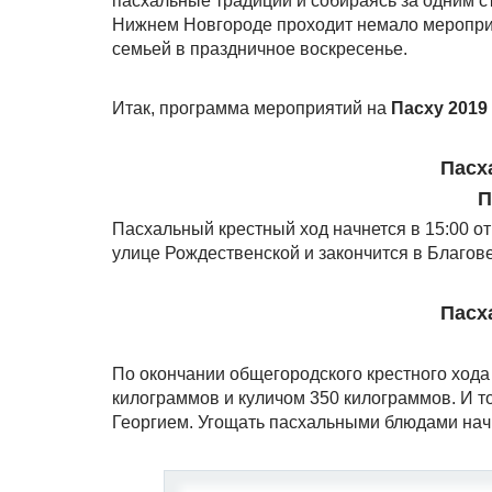
пасхальные традиции и собираясь за одним ст
Нижнем Новгороде проходит немало мероприя
семьей в праздничное воскресенье.
Итак, программа мероприятий на
Пасху 2019
Пасх
П
Пасхальный крестный ход начнется в 15:00 от
улице Рождественской и закончится в Благов
Пасх
По окончании общегородского крестного ход
килограммов и куличом 350 килограммов. И т
Георгием. Угощать пасхальными блюдами начн