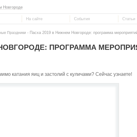
м Новгороде
- Пасха 2019 в Нижнем Новгороде: программа мероприяти
ные Праздники
 НОВГОРОДЕ: ПРОГРАММА МЕРОПРИ
мимо катания яиц и застолий с куличами? Сейчас узнаете!