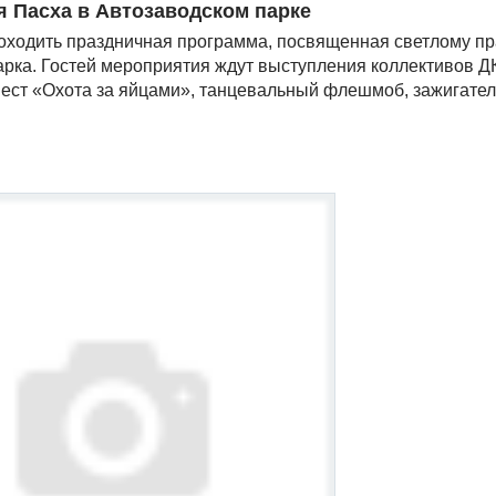
я Пасха в Автозаводском парке
оходить праздничная программа, посвященная светлому пр
арка. Гостей мероприятия ждут выступления коллективов Д
 квест «Охота за яйцами», танцевальный флешмоб, зажигате