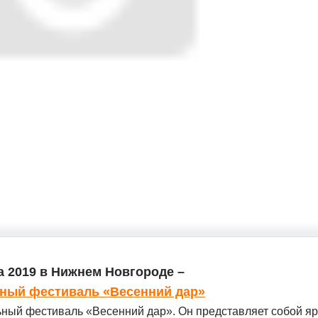
а 2019 в Нижнем Новгороде –
ный фестиваль «Весенний дар»
льный фестиваль «Весенний дар». Он представляет собой я