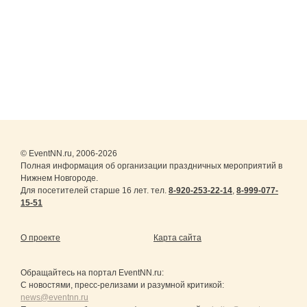
© EventNN.ru, 2006-2026
Полная информация об организации праздничных мероприятий в
Нижнем Новгороде.
Для посетителей старше 16 лет. тел.
8-920-253-22-14
,
8-999-077-
15-51
О проекте
Карта сайта
Обращайтесь на портал
EventNN.ru
:
С новостями, пресс-релизами и разумной критикой:
news@eventnn.ru