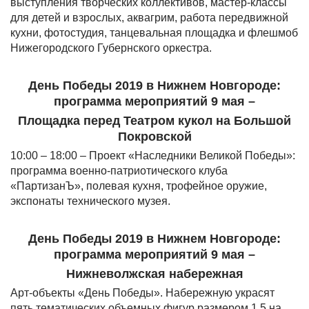
выступления творческих коллективов, мастер-классы
для детей и взрослых, аквагрим, работа передвижной
кухни, фотостудия, танцевальная площадка и флешмоб
Нижегородского Губернского оркестра.
День Победы 2019 в Нижнем Новгороде:
программа мероприятий 9 мая –
Площадка перед Театром кукол на Большой
Покровской
10:00 – 18:00 – Проект «Наследники Великой Победы»:
программа военно-патриотического клуба
«ПартизанЪ», полевая кухня, трофейное оружие,
экспонаты технического музея.
День Победы 2019 в Нижнем Новгороде:
программа мероприятий 9 мая –
Нижневолжская набережная
Арт-объекты «День Победы». Набережную украсят
пять тематических объемных фигур размером 1,5 на