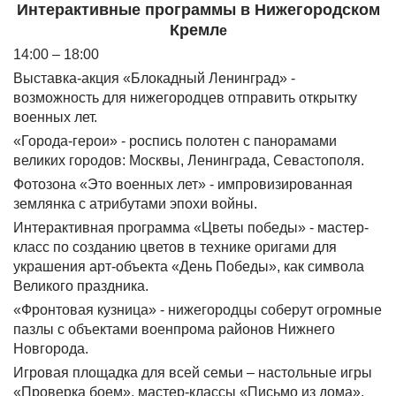
Интерактивные программы в Нижегородском
Кремл
е
14:00 – 18:00
Выставка-акция «Блокадный Ленинград» -
возможность для нижегородцев отправить открытку
военных лет.
«Города-герои» - роспись полотен с панорамами
великих городов: Москвы, Ленинграда, Севастополя.
Фотозона «Это военных лет» - импровизированная
землянка с атрибутами эпохи войны.
Интерактивная программа «Цветы победы» - мастер-
класс по созданию цветов в технике оригами для
украшения арт-объекта «День Победы», как символа
Великого праздника.
«Фронтовая кузница» - нижегородцы соберут огромные
пазлы с объектами военпрома районов Нижнего
Новгорода.
Игровая площадка для всей семьи – настольные игры
«Проверка боем», мастер-классы «Письмо из дома»,