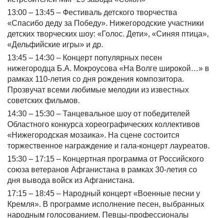
13:00 – 13:45 – Фестиваль детского творчества
«Спасибо деду за Победу». Нижегородские участники
детских творческих шоу: «Голос. Дети», «Синяя птица»,
«Дельфийские игры» и др.
13:45 – 14:30 – Концерт популярных песен
нижегородца Б.А. Мокроусова «На Волге широкой…» в
рамках 110-летия со дня рождения композитора.
Прозвучат всеми любимые мелодии из известных
советских фильмов.
14:30 – 15:30 – Танцевальное шоу от победителей
Областного конкурса хореографических коллективов
«Нижегородская мозаика». На сцене состоится
торжественное награждение и гала-концерт лауреатов.
15:30 – 17:15 – Концертная программа от Российского
союза ветеранов Афганистана в рамках 30-летия со
дня вывода войск из Афганистана.
17:15 – 18:45 – Народный концерт «Военные песни у
Кремля». В программе исполнение песен, выбранных
народным голосованием. Певцы-профессионалы