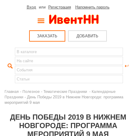
Вход
или
Регистрация
Напомнить пароль
ЗАКАЗАТЬ
ДОБАВИТЬ
-
-
-
Главная
Полезное
Тематические Праздники
Календарные
- День Победы 2019 в Нижнем Новгороде: программа
Праздники
мероприятий 9 мая
ДЕНЬ ПОБЕДЫ 2019 В НИЖНЕМ
НОВГОРОДЕ: ПРОГРАММА
МЕРОПРИЯТИЙ 9 МАЯ