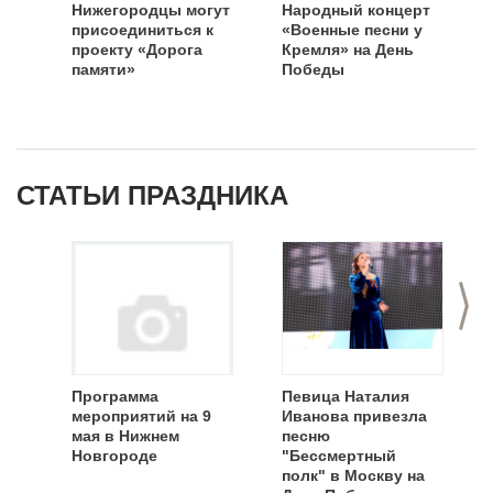
Нижегородцы могут
Народный концерт
присоединиться к
«Военные песни у
проекту «Дорога
Кремля» на День
памяти»
Победы
СТАТЬИ ПРАЗДНИКА
>
Программа
Певица Наталия
мероприятий на 9
Иванова привезла
мая в Нижнем
песню
Новгороде
"Бессмертный
полк" в Москву на