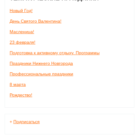
Новый Год!
День Святого Валентина!
Масленица!
23 февраля!
Подготовка к активному отдыху. Программы
Праздники Нижнего Новгорода
Профессиональные праздники
8 марта
Рождество!
+
Подписаться