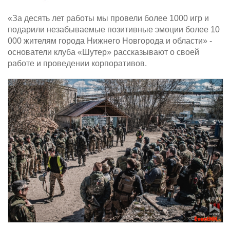
«За десять лет работы мы провели более 1000 игр и
подарили незабываемые позитивные эмоции более 10
000 жителям города Нижнего Новгорода и области» -
основатели клуба «Шутер» рассказывают о своей
работе и проведении корпоративов.