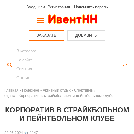
Вход
или
Регистрация
Напомнить пароль
ЗАКАЗАТЬ
ДОБАВИТЬ
-
-
-
Главная
Полезное
Активный отдых
Спортивный
- Корпоратив в страйкбольном и пейнтбольном клубе
отдых
КОРПОРАТИВ В СТРАЙКБОЛЬНОМ
И ПЕЙНТБОЛЬНОМ КЛУБЕ
28.05.2024
1147