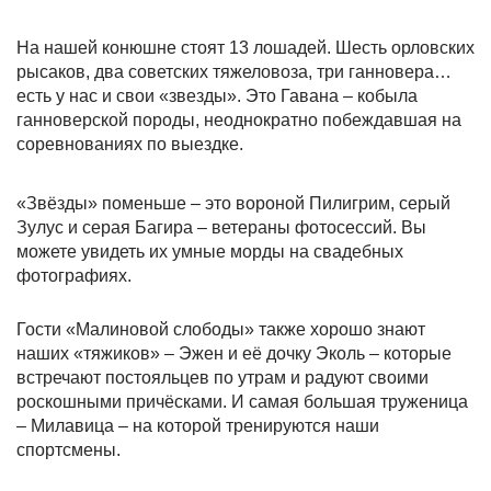
На нашей конюшне стоят 13 лошадей. Шесть орловских
рысаков, два советских тяжеловоза, три ганновера…
есть у нас и свои «звезды». Это Гавана – кобыла
ганноверской породы, неоднократно побеждавшая на
соревнованиях по выездке.
«Звёзды» поменьше – это вороной Пилигрим, серый
Зулус и серая Багира – ветераны фотосессий. Вы
можете увидеть их умные морды на свадебных
фотографиях.
Гости «Малиновой слободы» также хорошо знают
наших «тяжиков» – Эжен и её дочку Эколь – которые
встречают постояльцев по утрам и радуют своими
роскошными причёсками. И самая большая труженица
– Милавица – на которой тренируются наши
спортсмены.