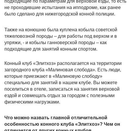
подходящие по параметрам для верховой езды, то есть
не проходившие испытания на ипподроме, как ранее
было сделано для нижегородской конной полиции.
Также на конюшню была куплена кобыла советской
тяжеловозной породы – для работы под верхом и в
упряжи, - и кобылы ганноверской породы – как
подходящие для занятий конным спортом.
Конный клуб «Элитхоз» располагается на территории
загородного клуба «Малиновая слобода». Есть люди,
которые приезжают в «Малиновую слободу»
специально для занятий в нашем клубе. Вы можете
поселиться в отеле, записаться на занятия верховой
ездой и совмещать отдых за городом с полезными
физическими нагрузками.
Что можно назвать главной отличительной
особенностью конного клуба «Элитхоз»? Чем он
отличается от других конных клубов