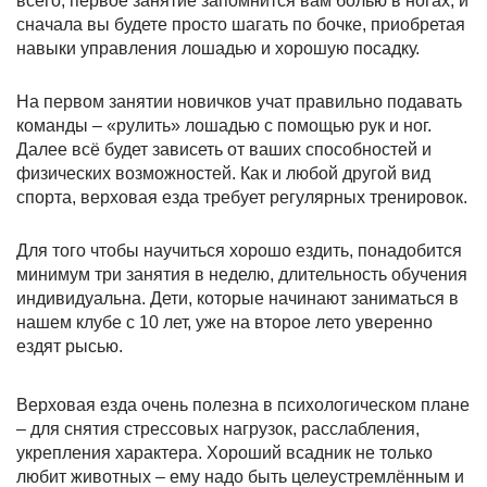
всего, первое занятие запомнится вам болью в ногах, и
сначала вы будете просто шагать по бочке, приобретая
навыки управления лошадью и хорошую посадку.
На первом занятии новичков учат правильно подавать
команды – «рулить» лошадью с помощью рук и ног.
Далее всё будет зависеть от ваших способностей и
физических возможностей. Как и любой другой вид
спорта, верховая езда требует регулярных тренировок.
Для того чтобы научиться хорошо ездить, понадобится
минимум три занятия в неделю, длительность обучения
индивидуальна. Дети, которые начинают заниматься в
нашем клубе с 10 лет, уже на второе лето уверенно
ездят рысью.
Верховая езда очень полезна в психологическом плане
– для снятия стрессовых нагрузок, расслабления,
укрепления характера. Хороший всадник не только
любит животных – ему надо быть целеустремлённым и