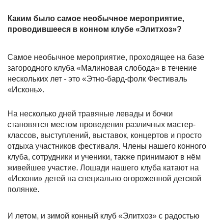
Каким было самое необычное мероприятие,
проводившееся в конном клубе «Элитхоз»?
Самое необычное мероприятие, проходящее на базе
загородного клуба «Малиновая слобода» в течение
нескольких лет - это «Этно-бард-фолк Фестиваль
«Исконь».
На несколько дней травяные левады и бочки
становятся местом проведения различных мастер-
классов, выступлений, выставок, концертов и просто
отдыха участников фестиваля. Члены нашего конного
клуба, сотрудники и ученики, также принимают в нём
живейшее участие. Лошади нашего клуба катают на
«Искони» детей на специально огороженной детской
полянке.
И летом, и зимой конный клуб «Элитхоз» с радостью