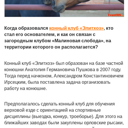
Когда образовался
конный клуб «Элитхоз»
, кто
стал его основателем, и как он связан с
загородным клубом «Малиновая слобода», на
территории которого он располагается?
Конный клуб «Элитхоз» был образован на базе частной
конюшни Анатолия Германовича Пушкова в 2007 году.
Тогда перед начконом, Александром Константиновичем
Ирсецким, была поставлена задача организовать
работу на конюшне.
Предполагалось сделать конный клуб для обучения
верховой езде с ориентацией на спортивные
дисциплины (выездка, конкур, троеборье). Для этого на
ближайших заводах были закуплены орловские рысаки,