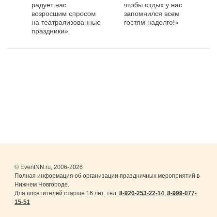
радует нас
чтобы отдых у нас
возросшим спросом
запомнился всем
на театрализованные
гостям надолго!»
праздники»
© EventNN.ru, 2006-2026
Полная информация об организации праздничных мероприятий в
Нижнем Новгороде.
Для посетителей старше 16 лет. тел.
8-920-253-22-14
,
8-999-077-
15-51