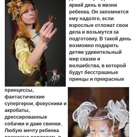
яркий день в жизни
ребенка. Он запомнится
ему надолго, если
взрослые отложат свои
дела и возьмутся за
подготовку. В такой день
возможно подарить
детям удивительный
мир сказки и
волшебства, в которой
будут бесстрашные
принцы и прекрасные
принцессы,
фантастические
супергерои, фокусники и
акробаты,
дрессированные
собачки и даже свинки.
Любую мечту ребенка