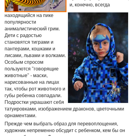
и, конечно, всегда
находящийся на пике
популярности
анималистический грим.
Дети с радостью
становятся тиграми и
пантерами, кошками и
лисами, львами и волками.
Особым спросом
пользуются "говорящие
животные" - маски,
нарисованные на лицах
так, чтобы рот животного и
губы ребенка совпадали.
Подростки украшают себя
татуировками, изображением драконов, цветочными
орнаментами.
Прежде чем выбрать образ для перевоплощения,
художник непременно обсудит с ребенком, кем бы он