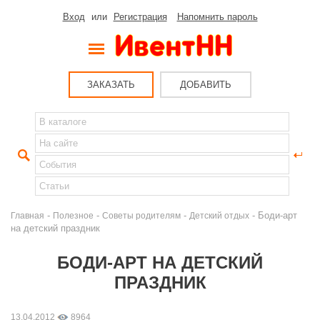
Вход
или
Регистрация
Напомнить пароль
ЗАКАЗАТЬ
ДОБАВИТЬ
-
-
-
- Боди-арт
Главная
Полезное
Советы родителям
Детский отдых
на детский праздник
БОДИ-АРТ НА ДЕТСКИЙ
ПРАЗДНИК
13.04.2012
8964