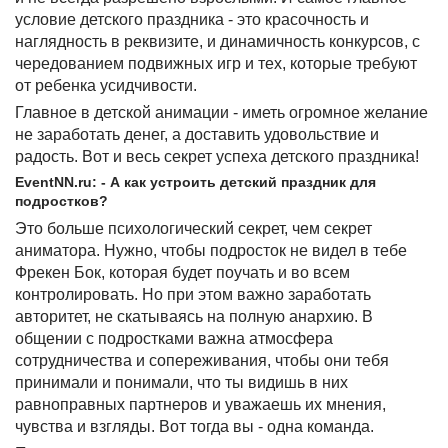
условие детского праздника - это красочность и
наглядность в реквизите, и динамичность конкурсов, с
чередованием подвижных игр и тех, которые требуют
от ребенка усидчивости.
Главное в детской анимации - иметь огромное желание
не заработать денег, а доставить удовольствие и
радость. Вот и весь секрет успеха детского праздника!
EventNN.ru: - А как устроить детский праздник для
подростков?
Это больше психологический секрет, чем секрет
аниматора. Нужно, чтобы подросток не видел в тебе
Фрекен Бок, которая будет поучать и во всем
контролировать. Но при этом важно заработать
авторитет, не скатываясь на полную анархию. В
общении с подростками важна атмосфера
сотрудничества и сопереживания, чтобы они тебя
принимали и понимали, что ты видишь в них
равноправных партнеров и уважаешь их мнения,
чувства и взгляды. Вот тогда вы - одна команда.