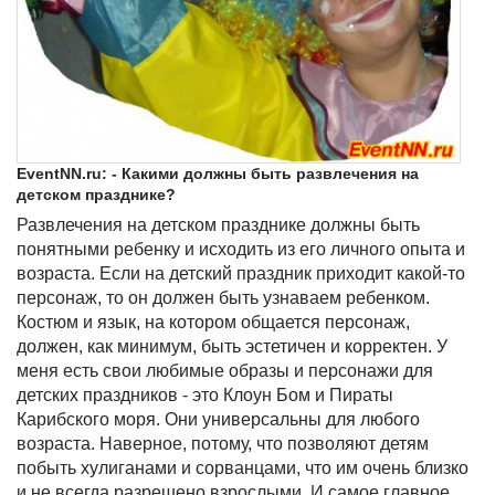
EventNN.ru: - Какими должны быть развлечения на
детском празднике?
Развлечения на детском празднике должны быть
понятными ребенку и исходить из его личного опыта и
возраста. Если на детский праздник приходит какой-то
персонаж, то он должен быть узнаваем ребенком.
Костюм и язык, на котором общается персонаж,
должен, как минимум, быть эстетичен и корректен. У
меня есть свои любимые образы и персонажи для
детских праздников - это Клоун Бом и Пираты
Карибского моря. Они универсальны для любого
возраста. Наверное, потому, что позволяют детям
побыть хулиганами и сорванцами, что им очень близко
и не всегда разрешено взрослыми. И самое главное