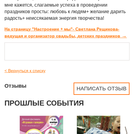
мне кажется, слагаемые успеха в проведении
праздников просты: любовь к людям+ желание дарить
радость+ неиссякаемая энергия творчества!
На страницу "Настроение + мы"- Светлана Рещикова-
→
ведущая и организатор свадьбы, детских праздников
< Вернуться к списку
Отзывы
НАПИСАТЬ ОТЗЫВ
ПРОШЛЫЕ СОБЫТИЯ
>