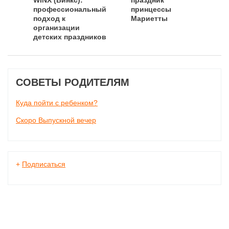
WINX (Винкс):
праздник
профессиональный
принцессы
подход к
Мариетты
организации
детских праздников
СОВЕТЫ РОДИТЕЛЯМ
Куда пойти с ребенком?
Скоро Выпускной вечер
+
Подписаться