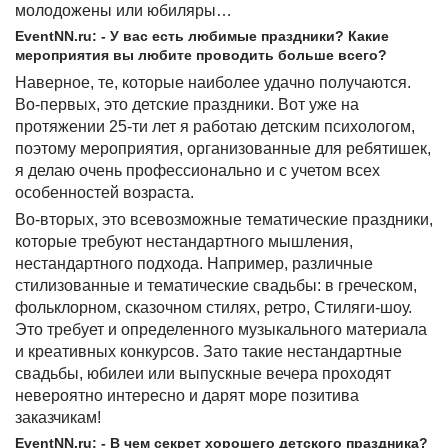
молодожены или юбиляры…
EventNN.ru: - У вас есть любимые праздники? Какие
мероприятия вы любите проводить больше всего?
Наверное, те, которые наиболее удачно получаются.
Во-первых, это детские праздники. Вот уже на
протяжении 25-ти лет я работаю детским психологом,
поэтому мероприятия, организованные для ребятишек,
я делаю очень профессионально и с учетом всех
особенностей возраста.
Во-вторых, это всевозможные тематические праздники,
которые требуют нестандартного мышления,
нестандартного подхода. Например, различные
стилизованные и тематические свадьбы: в греческом,
фольклорном, сказочном стилях, ретро, Стиляги-шоу.
Это требует и определенного музыкального материала
и креативных конкурсов. Зато такие нестандартные
свадьбы, юбилеи или выпускные вечера проходят
невероятно интересно и дарят море позитива
заказчикам!
EventNN.ru: - В чем секрет хорошего детского праздника?