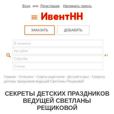
Вход
или
Регистрация
Напомнить пароль
ЗАКАЗАТЬ
ДОБАВИТЬ
-
-
-
- Секреты
Главная
Полезное
Советы родителям
Детский отдых
детских праздников ведущей Светланы Рещиковой
СЕКРЕТЫ ДЕТСКИХ ПРАЗДНИКОВ
ВЕДУЩЕЙ СВЕТЛАНЫ
РЕЩИКОВОЙ