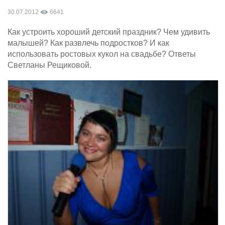
30.07.2012
6641
Как устроить хороший детский праздник? Чем удивить
малышей? Как развлечь подростков? И как
использовать ростовых кукол на свадьбе? Ответы
Светланы Рещиковой.