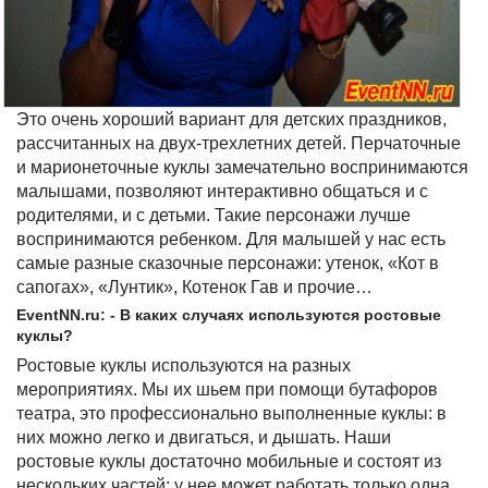
Это очень хороший вариант для детских праздников,
рассчитанных на двух-трехлетних детей. Перчаточные
и марионеточные куклы замечательно воспринимаются
малышами, позволяют интерактивно общаться и с
родителями, и с детьми. Такие персонажи лучше
воспринимаются ребенком. Для малышей у нас есть
самые разные сказочные персонажи: утенок, «Кот в
сапогах», «Лунтик», Котенок Гав и прочие…
EventNN.ru: - В каких случаях используются ростовые
куклы?
Ростовые куклы используются на разных
мероприятиях. Мы их шьем при помощи бутафоров
театра, это профессионально выполненные куклы: в
них можно легко и двигаться, и дышать. Наши
ростовые куклы достаточно мобильные и состоят из
нескольких частей: у нее может работать только одна