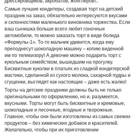
дрессировщиков, акробатов, жонглеров!..
Самые лучшие кондитеры, создавая торт на детский
праздник на заказ, обязательно интересуются вкусами
и склонностями маленького виновника торжества. Если
ваш сынишка больше всего любит гоночные
автомобили, то можно заказать торт в виде болида
«Формулы-1». То-то мальчик удивится, когда ему
преподнесут шоколадную машину – копию виденной
им по телевизору! А девочке можно подарить торт с
кукольным семейством, вышедшим на прогулку.
Бисквитные куколки в платьях из сладкой кондитерской
мастики, сделанной из сухого молока, сахарной пудры и
сгущенки, выглядят как настоящие – даже есть жалко!
Торты на детские праздники должны быть не только
оригинальными по оформлению, но и, разумеется,
вкусными. Торты могут быть бисквитные и кремовые,
шоколадные и песочные, ягодные и творожные.
Главное, чтобы они были изготовлены из самых свежих
продуктов – без химических добавок и красителей.
Желательно, чтобы при их приготовлении