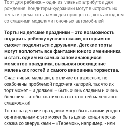
Торт для ребенка – один из главных атрибутов дня
рождения. Кондитеры-художники могут выстроить их
теста и крема хоть замок для принцессы, хоть автодром
со сладкими моделями гоночных автомобилей
Торты на детские праздники – это возможность
подарить ребенку кусочек сказки, которым он
сможет поделиться с друзьями. Детские торты
могут воплотить все фантазии юного именинника
и стать одним из самых запоминающихся
моментов праздника, вызывая восхищение
маленьких гостей и самого виновника торжества.
Счастливые малыши, в отличие от взрослых, не
озабочены проблемой подсчета калорий, так что их
торт может – и должен! – быть очень сладким и очень
большим – чтобы хватило на всех гостей маленького
сладкоежки!
Торты на детские праздники могут быть какими угодно
оригинальными: это может быть целая кондитерская
сказка со зверушками – «Теремок», например, - или