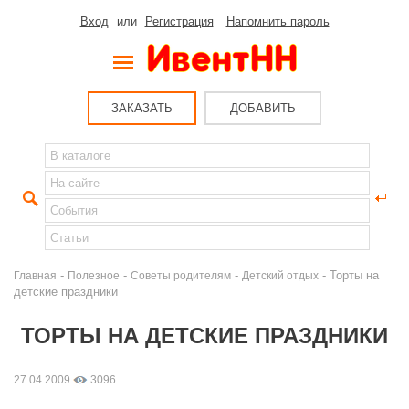
Вход
или
Регистрация
Напомнить пароль
ЗАКАЗАТЬ
ДОБАВИТЬ
-
-
-
- Торты на
Главная
Полезное
Советы родителям
Детский отдых
детские праздники
ТОРТЫ НА ДЕТСКИЕ ПРАЗДНИКИ
27.04.2009
3096