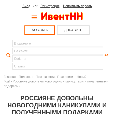
Вход
или
Регистрация
Напомнить пароль
ЗАКАЗАТЬ
ДОБАВИТЬ
-
-
-
Главная
Полезное
Тематические Праздники
Новый
- Россияне довольны новогодними каникулами и полученными
Год!
подарками
РОССИЯНЕ ДОВОЛЬНЫ
НОВОГОДНИМИ КАНИКУЛАМИ И
ПОЛУЧЕННЫМИ ПОДАРКАМИ