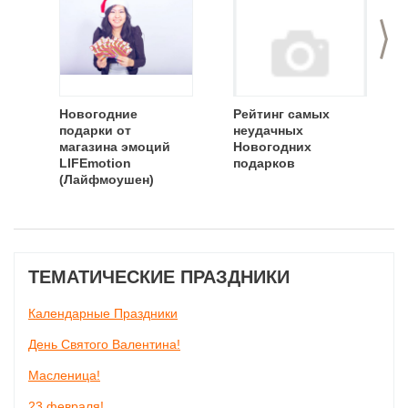
>
Новогодние
Рейтинг самых
подарки от
неудачных
магазина эмоций
Новогодних
LIFEmotion
подарков
(Лайфмоушен)
ТЕМАТИЧЕСКИЕ ПРАЗДНИКИ
Календарные Праздники
День Святого Валентина!
Масленица!
23 февраля!