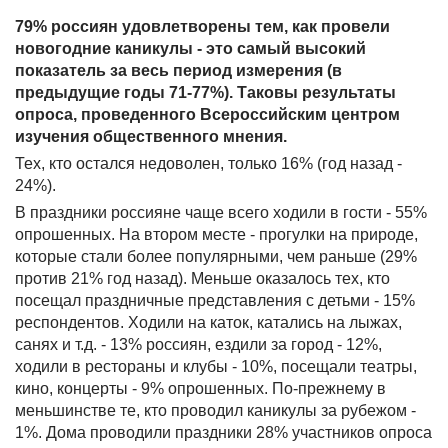
79% россиян удовлетворены тем, как провели
новогодние каникулы - это самый высокий
показатель за весь период измерения (в
предыдущие годы 71-77%). Таковы результаты
опроса, проведенного Всероссийским центром
изучения общественного мнения.
Тех, кто остался недоволен, только 16% (год назад -
24%).
В праздники россияне чаще всего ходили в гости - 55%
опрошенных. На втором месте - прогулки на природе,
которые стали более популярными, чем раньше (29%
против 21% год назад). Меньше оказалось тех, кто
посещал праздничные представления с детьми - 15%
респондентов. Ходили на каток, катались на лыжах,
санях и т.д. - 13% россиян, ездили за город - 12%,
ходили в рестораны и клубы - 10%, посещали театры,
кино, концерты - 9% опрошенных. По-прежнему в
меньшинстве те, кто проводил каникулы за рубежом -
1%. Дома проводили праздники 28% участников опроса