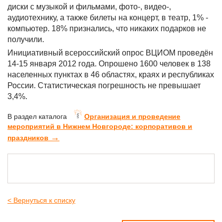
диски с музыкой и фильмами, фото-, видео-,
аудиотехнику, а также билеты на концерт, в театр, 1% -
компьютер. 18% признались, что никаких подарков не
получили.
Инициативный всероссийский опрос ВЦИОМ проведён
14-15 января 2012 года. Опрошено 1600 человек в 138
населенных пунктах в 46 областях, краях и республиках
России. Статистическая погрешность не превышает
3,4%.
В раздел каталога
Организация и проведение
мероприятий в Нижнем Новгороде: корпоративов и
→
праздников
< Вернуться к списку