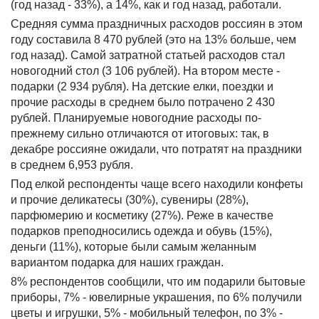
(год назад - 33%), а 14%, как и год назад, работали.
Средняя сумма праздничных расходов россиян в этом
году составила 8 470 рублей (это на 13% больше, чем
год назад). Самой затратной статьей расходов стал
новогодний стол (3 106 рублей). На втором месте -
подарки (2 934 рубля). На детские елки, поездки и
прочие расходы в среднем было потрачено 2 430
рублей. Планируемые новогодние расходы по-
прежнему сильно отличаются от итоговых: так, в
декабре россияне ожидали, что потратят на праздники
в среднем 6,953 рубля.
Под елкой респонденты чаще всего находили конфеты
и прочие деликатесы (30%), сувениры (28%),
парфюмерию и косметику (27%). Реже в качестве
подарков преподносились одежда и обувь (15%),
деньги (11%), которые были самым желанным
вариантом подарка для наших граждан.
8% респондентов сообщили, что им подарили бытовые
приборы, 7% - ювелирные украшения, по 6% получили
цветы и игрушки, 5% - мобильный телефон, по 3% -