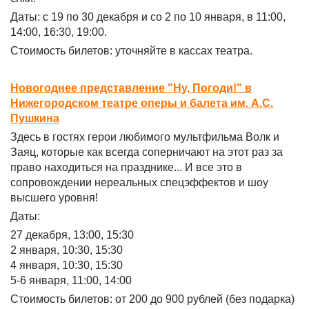
Даты: с 19 по 30 декабря и со 2 по 10 января, в 11:00,
14:00, 16:30, 19:00.
Стоимость билетов: уточняйте в кассах театра.
Новогоднее представление "Ну, Погоди!" в
Нижегородском театре оперы и балета им. А.С.
Пушкина
Здесь в гостях герои любимого мультфильма Волк и
Заяц, которые как всегда соперничают на этот раз за
право находиться на празднике... И все это в
сопровождении нереальных спецэффектов и шоу
высшего уровня!
Даты:
27 декабря, 13:00, 15:30
2 января, 10:30, 15:30
4 января, 10:30, 15:30
5-6 января, 11:00, 14:00
Стоимость билетов: от 200 до 900 рублей (без подарка)