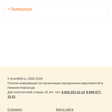
+
Подписаться
© EventNN.ru, 2006-2026
Полная информация об организации праздничных мероприятий в
Нижнем Новгороде.
Для посетителей старше 16 лет. тел.
8-920-253-22-14
,
8-999-077-
15-51
О проекте
Карта сайта