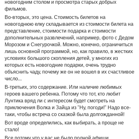
новогодним столом и просмотра старых добрых
фильмов.
Во-вторых, это цена. Стоимость билетов на
новогоднюю елку складывается из стоимости билета на
представление, стоимости подарка и стоимости
дополнительных развлечений, например, фото с Дедом
Морозом и Снегурочкой. Можно, конечно, ограничиться
лишь основной программой, но, как правило, в жестких
условиях большого скопления детей, у многих из
которых есть новогодние подарки, очень трудно
объяснить чаду, почему же он не вошел в их счастливое
число...
В-третьих, это содержание. Или наличие любимых
героев вашего ребенка. Потому что тот, кто любит
Лунтика вряд ли с интересом будет смотреть на
приключения Волка и Зайца из "Ну, погоди!" Надо все-
таки, чтобы встреча со сказкой была долгожданной!
Вот вроде определились, как выбирать, а проще не
стало!
Все потому что у вас не было полной афиши