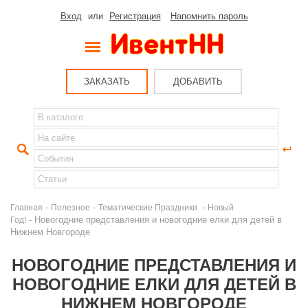
Вход
или
Регистрация
Напомнить пароль
ЗАКАЗАТЬ
ДОБАВИТЬ
-
-
-
Главная
Полезное
Тематические Праздники
Новый
- Новогодние представления и новогодние елки для детей в
Год!
Нижнем Новгороде
НОВОГОДНИЕ ПРЕДСТАВЛЕНИЯ И
НОВОГОДНИЕ ЕЛКИ ДЛЯ ДЕТЕЙ В
НИЖНЕМ НОВГОРОДЕ