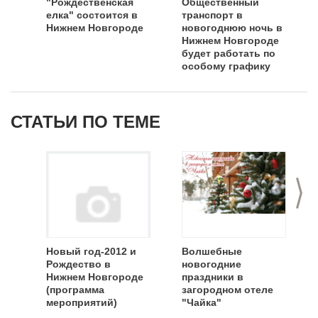
"Рождественская
Общественный
елка" состоится в
транспорт в
Нижнем Новгороде
новогоднюю ночь в
Нижнем Новгороде
будет работать по
особому графику
СТАТЬИ ПО ТЕМЕ
>
Новый год-2012 и
Волшебные
Рождество в
новогодние
Нижнем Новгороде
праздники в
(программа
загородном отеле
мероприятий)
"Чайка"