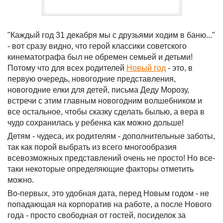
"Каждый год 31 декабря мы с друзьями ходим в баню..."
- вот сразу видно, что герой классики советского
кинематографа был не обремен семьей и детьми!
Потому что для всех родителей
Новый год
- это, в
первую очередь, новогодние представления,
новогодние елки для детей, письма Деду Морозу,
встречи с этим главным новогодним волшебником и
все остальное, чтобы сказку сделать былью, а вера в
чудо сохранилась у ребенка как можно дольше!
Детям - чудеса, их родителям - дополнительные заботы,
так как порой выбрать из всего многообразия
всевозможных представлений очень не просто! Но все-
таки некоторые определяющие факторы отметить
можно.
Во-первых, это удобная дата, перед Новым годом - не
попадающая на корпоратив на работе, а после Нового
года - просто свободная от гостей, посиделок за