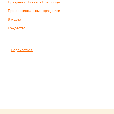
Праздники Нижнего Новгорода
Профессиональные праздники
8 марта
Рождество!
+
Подписаться