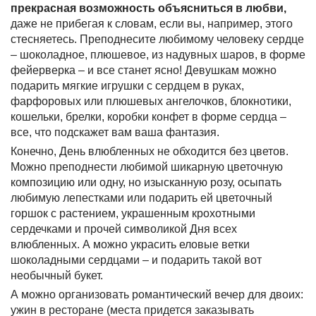
прекрасная возможность объясниться в любви,
даже не прибегая к словам, если вы, например, этого
стесняетесь. Преподнесите любимому человеку сердце
– шоколадное, плюшевое, из надувных шаров, в форме
фейерверка – и все станет ясно! Девушкам можно
подарить мягкие игрушки с сердцем в руках,
фарфоровых или плюшевых ангелочков, блокнотики,
кошельки, брелки, коробки конфет в форме сердца –
все, что подскажет вам ваша фантазия.
Конечно, День влюбленных не обходится без цветов.
Можно преподнести любимой шикарную цветочную
композицию или одну, но изысканную розу, осыпать
любимую лепестками или подарить ей цветочный
горшок с растением, украшенным крохотными
сердечками и прочей символикой Дня всех
влюбленных. А можно украсить еловые ветки
шоколадными сердцами – и подарить такой вот
необычный букет.
А можно организовать романтический вечер для двоих:
ужин в ресторане (места придется заказывать