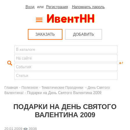
Вход
или
Регистрация
Напомнить пароль
ЗАКАЗАТЬ
ДОБАВИТЬ
-
-
-
Главная
Полезное
Тематические Праздники
День Святого
- Подарки на День Святого Валентина 2009
Валентина!
ПОДАРКИ НА ДЕНЬ СВЯТОГО
ВАЛЕНТИНА 2009
20.01.2009
3938