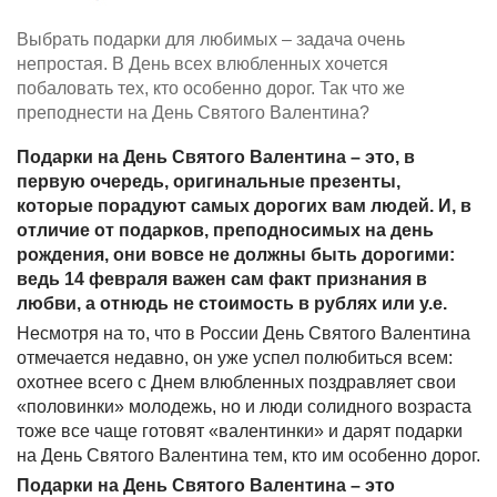
Выбрать подарки для любимых – задача очень
непростая. В День всех влюбленных хочется
побаловать тех, кто особенно дорог. Так что же
преподнести на День Святого Валентина?
Подарки на День Святого Валентина – это, в
первую очередь, оригинальные презенты,
которые порадуют самых дорогих вам людей. И, в
отличие от подарков, преподносимых на день
рождения, они вовсе не должны быть дорогими:
ведь 14 февраля важен сам факт признания в
любви, а отнюдь не стоимость в рублях или у.е.
Несмотря на то, что в России День Святого Валентина
отмечается недавно, он уже успел полюбиться всем:
охотнее всего с Днем влюбленных поздравляет свои
«половинки» молодежь, но и люди солидного возраста
тоже все чаще готовят «валентинки» и дарят подарки
на День Святого Валентина тем, кто им особенно дорог.
Подарки на День Святого Валентина – это