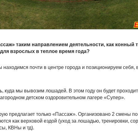
ссаж» таким направлением деятельности, как конный 
для взрослых в теплое время года?
ы находимся почти в центре города и позиционируем себя, 
, куда мы вывозим лошадей. В этом году он будет проходит
загородном детском оздоровительном лагере «Супер».
рую предлагает только «Пассаж». Организовано 2 смены по 
тся как верховой ездой (уход за лошадью, тренировки, со
сы, КВНы и тд).