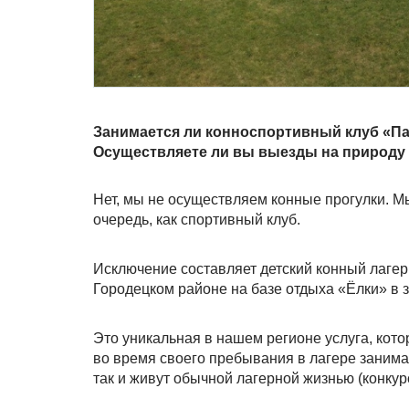
Занимается ли конноспортивный клуб «Па
Осуществляете ли вы выезды на природу 
Нет, мы не осуществляем конные прогулки. М
очередь, как спортивный клуб.
Исключение составляет детский конный лагерь
Городецком районе на базе отдыха «Ёлки» в 
Это уникальная в нашем регионе услуга, кото
во время своего пребывания в лагере занимаю
так и живут обычной лагерной жизнью (конкур