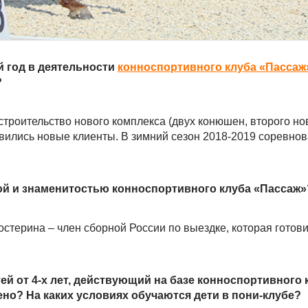
 год в деятельности
конноспортивного клуба «Пассаж
?
строительство нового комплекса (двух конюшен, второго но
вились новые клиенты. В зимний сезон 2018-2019 соревно
дой и знаменитостью конноспортивного клуба «Пассаж»
остерина – член сборной России по выездке, которая готови
ей от 4-х лет, действующий на базе конноспортивного 
но? На каких условиях обучаются дети в пони-клубе?