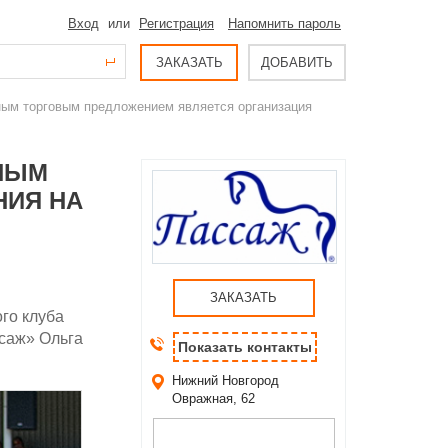
Вход
или
Регистрация
Напомнить пароль
ЗАКАЗАТЬ
ДОБАВИТЬ
ным торговым предложением является организация
НЫМ
НИЯ НА
ЗАКАЗАТЬ
го клуба
ссаж» Ольга
Показать контакты
Нижний Новгород
Овражная, 62