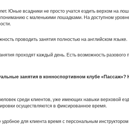
 лет. Юные всадники не просто учатся ездить верхом на ло
мопониманию с маленькими лошадками. На доступном уровне
ости.
жность проводить занятия полностью на английском языке.
занятия проходят каждый день. Есть возможность разового 
уальные занятия в конноспортивном клубе «Пассаж»? 
 человек среди клиентов, уже имеющих навыки верховой ез
енировки осуществляются в фиксированное время.
 удобное для клиента время с персональным инструктором