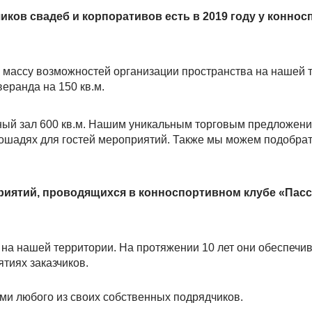
иков свадеб и корпоративов есть в 2019 году у конно
массу возможностей организации пространства на нашей 
еранда на 150 кв.м.
ный зал 600 кв.м. Нашим уникальным торговым предложени
лошадях для гостей мероприятий. Также мы можем подобрат
приятий, проводящихся в конноспортивном клубе «Пасс
на нашей территории. На протяжении 10 лет они обеспечи
ятиях заказчиков.
ами любого из своих собственных подрядчиков.