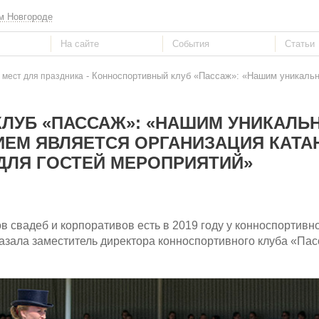
м Новгороде
- Конноспортивный клуб «Пассаж»: «Нашим уникаль
 мест для праздника
ЛУБ «ПАССАЖ»: «НАШИМ УНИКАЛЬ
ЕМ ЯВЛЯЕТСЯ ОРГАНИЗАЦИЯ КАТА
ДЛЯ ГОСТЕЙ МЕРОПРИЯТИЙ»
 свадеб и корпоративов есть в 2019 году у конноспортивно
азала заместитель директора конноспортивного клуба «Па