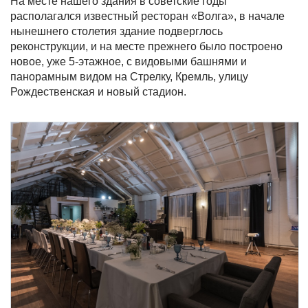
На месте нашего здания в советские годы
располагался известный ресторан «Волга», в начале
нынешнего столетия здание подверглось
реконструкции, и на месте прежнего было построено
новое, уже 5-этажное, с видовыми башнями и
панорамным видом на Стрелку, Кремль, улицу
Рождественская и новый стадион.