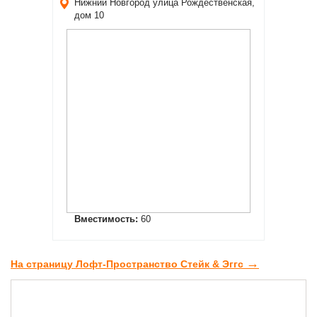
Нижний Новгород
улица Рождественская,
дом 10
Вместимость:
60
→
На страницу Лофт-Пространство Стейк & Эггс